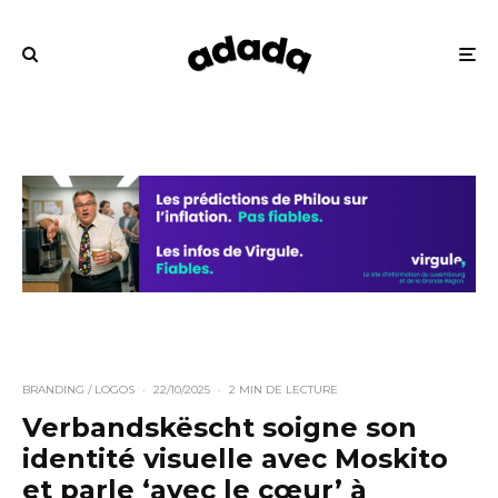
BRANDING / LOGOS
·
22/10/2025
·
2 MIN DE LECTURE
Verbandskëscht soigne son
identité visuelle avec Moskito
et parle ‘avec le cœur’ à