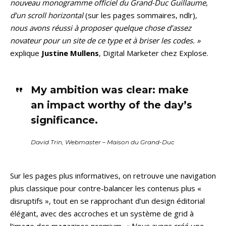
nouveau monogramme officiel du Grand-Duc Guillaume,
d’un scroll horizontal
(sur les pages sommaires, ndlr)
,
nous avons réussi à proposer quelque chose d’assez
novateur pour un site de ce type et à briser les codes. »
explique
Justine Mullens
, Digital Marketer chez Explose.
My ambition was clear: make
an impact worthy of the day’s
significance.
David Trin, Webmaster – Maison du Grand-Duc
Sur les pages plus informatives, on retrouve une navigation
plus classique pour contre-balancer les contenus plus «
disruptifs », tout en se rapprochant d’un design éditorial
élégant, avec des accroches et un système de grid à
l’image des magazines premium.
« Nous avons créé une