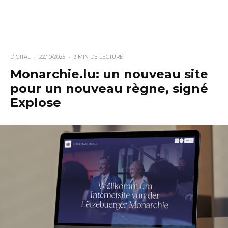
DIGITAL
·
22/10/2025
·
3 MIN DE LECTURE
Monarchie.lu: un nouveau site
pour un nouveau règne, signé
Explose