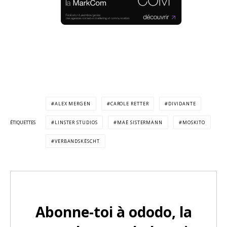
ALEX MERGEN
CAROLE RETTER
DIVIDANTE
ÉTIQUETTES
LINSTER STUDIOS
MAË SISTERMANN
MOSKITO
VERBANDSKËSCHT