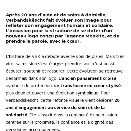
Après 20 ans d’aide et de soins à domicile,
Verbandskëscht fait évoluer son image pour
refléter son engagement humain et solidaire.
L’occasion pour la structure de se doter d’un
nouveau logo conçu par l’agence Moskito, et de
prendre la parole, avec le cœur.
L’histoire de VBK a débuté avec le soin de plaies. Mais très
vite, sa mission s’est élargie: prendre soin, c’est aussi
écouter, soutenir et rassurer. Cette évolution se retrouve
désormais dans son logo.
L’ancien pansement croisé
,
symbole de protection,
se transforme en
cœur stylisé
,
plus doux et ouvert: une évolution symbolique. Pour
Verbandskëscht, cette refonte visuelle vient célébrer
20
ans d’engagement au service du soin et de la
solidarité
. Elle s’inscrit dans la continuité d’une mission
centrée sur la proximité, la confiance et la dignité des
personnes accompagnées.