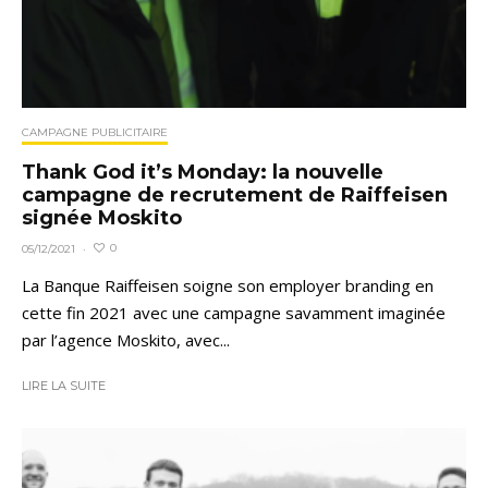
CAMPAGNE PUBLICITAIRE
Thank God it’s Monday: la nouvelle
campagne de recrutement de Raiffeisen
signée Moskito
0
05/12/2021
·
La Banque Raiffeisen soigne son employer branding en
cette fin 2021 avec une campagne savamment imaginée
par l’agence Moskito, avec...
LIRE LA SUITE