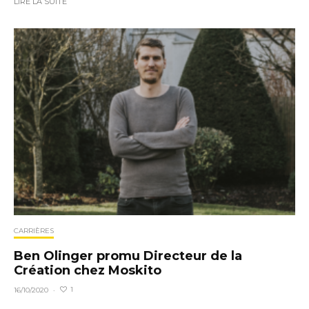
LIRE LA SUITE
CARRIÈRES
Ben Olinger promu Directeur de la
Création chez Moskito
1
16/10/2020
·