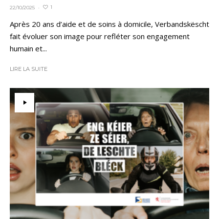
1
22/10/2025
·
Après 20 ans d’aide et de soins à domicile, Verbandskëscht
fait évoluer son image pour refléter son engagement
humain et...
LIRE LA SUITE