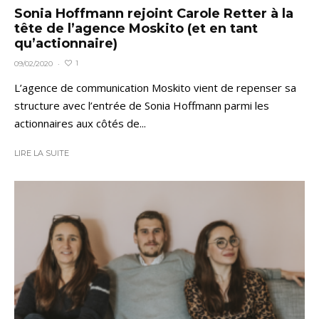
Sonia Hoffmann rejoint Carole Retter à la
tête de l’agence Moskito (et en tant
qu’actionnaire)
1
09/02/2020
·
L’agence de communication Moskito vient de repenser sa
structure avec l’entrée de Sonia Hoffmann parmi les
actionnaires aux côtés de...
LIRE LA SUITE