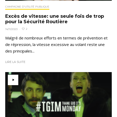
CAMPAGNE D'UTILITÉ PUBLIQUE
Excès de vitesse: une seule fois de trop
pour la Sécurité Routière
2
14/11/2023
·
Malgré de nombreux efforts en termes de prévention et
de répression, la vitesse excessive au volant reste une
des principales...
LIRE LA SUITE