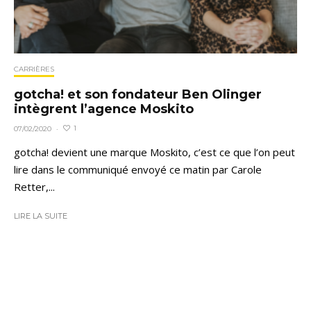
CARRIÈRES
gotcha! et son fondateur Ben Olinger
intègrent l’agence Moskito
1
07/02/2020
·
gotcha! devient une marque Moskito, c’est ce que l’on peut
lire dans le communiqué envoyé ce matin par Carole
Retter,...
LIRE LA SUITE