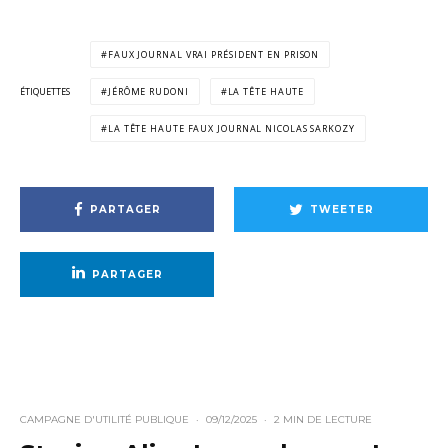
FAUX JOURNAL VRAI PRÉSIDENT EN PRISON
ÉTIQUETTES
JÉRÔME RUDONI
LA TÊTE HAUTE
LA TÊTE HAUTE FAUX JOURNAL NICOLAS SARKOZY
PARTAGER
TWEETER
PARTAGER
CAMPAGNE D'UTILITÉ PUBLIQUE
·
09/12/2025
·
2 MIN DE LECTURE