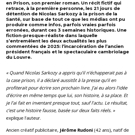
en Prison, son premier roman. Un récit fictif qui
retrace, à la première personne, les 21 jours de
détention de Nicolas Sarkozy à la prison de la
Santé, sur base de tout ce que les médias ont pu
produire comme infos, parfois vraies parfois
erronées, durant ces 3 semaines historiques. Une
fiction-presque-réaliste dans laquelle
s’entremêlent les deux actualités les plus
commentées de 2025: l’incarcération de l’ancien
président français et le spectaculaire cambriolage
du Louvre.
« Quand Nicolas Sarkozy a appris qu’il n’échapperait pas à
la case prison, il a déclaré aussitôt à la presse qu’il en
profiterait pour écrire son prochain livre. J’ai eu alors l’idée
d’écrire en même temps que lui, son histoire, à sa place. Et
je l’ai fait en inventant presque tout, sauf l’actu. Le résultat,
c’est une histoire fausse, basée sur deux faits réels. »
explique l’auteur.
Ancien créatif publicitaire,
Jérôme Rudoni
(42 ans), natif de