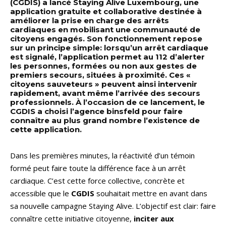
(CGDIS) a lancé Staying Alive Luxembourg, une
application gratuite et collaborative destinée à
améliorer la prise en charge des arrêts
cardiaques en mobilisant une communauté de
citoyens engagés. Son fonctionnement repose
sur un principe simple: lorsqu’un arrêt cardiaque
est signalé, l’application permet au 112 d’alerter
les personnes, formées ou non aux gestes de
premiers secours, situées à proximité. Ces «
citoyens sauveteurs » peuvent ainsi intervenir
rapidement, avant même l’arrivée des secours
professionnels. À l’occasion de ce lancement, le
CGDIS a choisi l’agence binsfeld pour faire
connaître au plus grand nombre l’existence de
cette application.
Dans les premières minutes, la réactivité d’un témoin
formé peut faire toute la différence face à un arrêt
cardiaque. C’est cette force collective, concrète et
accessible que le
CGDIS
souhaitait mettre en avant dans
sa nouvelle campagne Staying Alive. L’objectif est clair: faire
connaître cette initiative citoyenne,
inciter aux