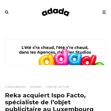
COMMUNIQUÉS
·
11/12/2025
·
1 MIN DE LECTURE
Reka acquiert Ispo Facto,
spécialiste de l’objet
publicitaire au Luxembourg