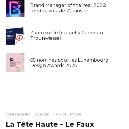
Brand Manager of the Year 2026:
rendez-vous le 22 janvier
Zoom sur le budget « Com » du
Trounwiessel
69 nominés pour les Luxembourg
Design Awards 2025
COMMUNIQUÉS
·
10/12/2025
·
1 MIN DE LECTURE
La Tête Haute – Le Faux