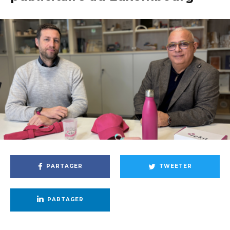
PARTAGER
TWEETER
PARTAGER