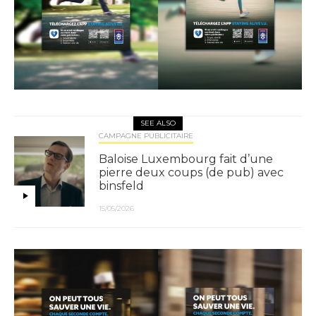
SEE ALSO
CAMPAGNE PUBLICITAIRE
Baloise Luxembourg fait d’une
pierre deux coups (de pub) avec
binsfeld
15/05/2026