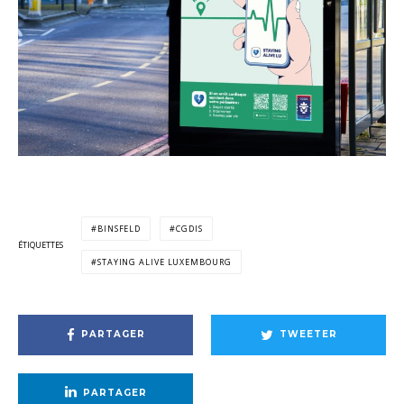
BINSFELD
CGDIS
ÉTIQUETTES
STAYING ALIVE LUXEMBOURG
PARTAGER
TWEETER
PARTAGER