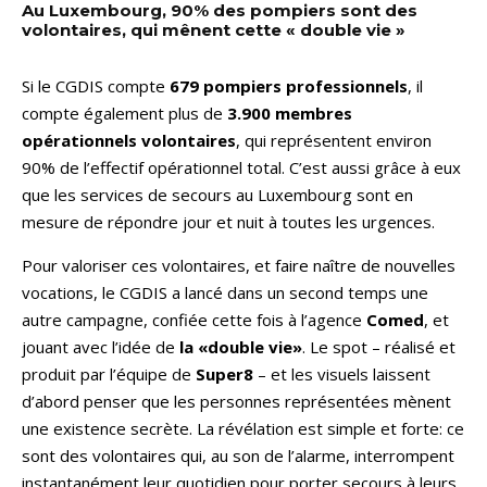
Au Luxembourg, 90% des pompiers sont des
volontaires, qui mênent cette « double vie »
Si le CGDIS compte
679 pompiers professionnels
, il
compte également plus de
3.900 membres
opérationnels volontaires
, qui représentent environ
90% de l’effectif opérationnel total. C’est aussi grâce à eux
que les services de secours au Luxembourg sont en
mesure de répondre jour et nuit à toutes les urgences.
Pour valoriser ces volontaires, et faire naître de nouvelles
vocations, le CGDIS a lancé dans un second temps une
autre campagne, confiée cette fois à l’agence
Comed
, et
jouant avec l’idée de
la «double vie»
. Le spot – réalisé et
produit par l’équipe de
Super8
– et les visuels laissent
d’abord penser que les personnes représentées mènent
une existence secrète. La révélation est simple et forte: ce
sont des volontaires qui, au son de l’alarme, interrompent
instantanément leur quotidien pour porter secours à leurs