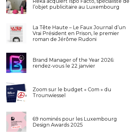
Reka acquiert Ispo Facto, spécialiste de
l’objet publicitaire au Luxembourg
La Tête Haute – Le Faux Journal d’un
Vrai Président en Prison, le premier
roman de Jérôme Rudoni
Brand Manager of the Year 2026:
rendez-vous le 22 janvier
Zoom sur le budget « Com » du
Trounwiessel
69 nominés pour les Luxembourg
Design Awards 2025