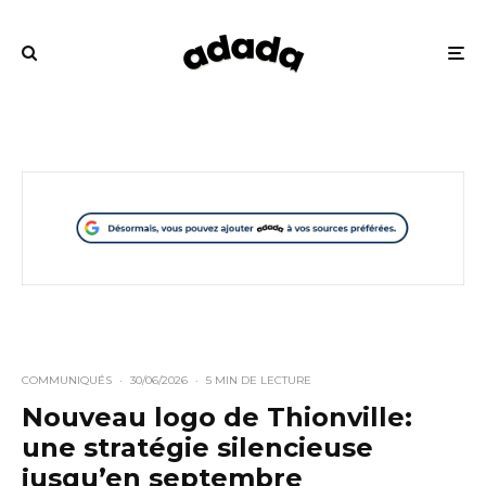
COMMUNIQUÉS
·
30/06/2026
·
5 MIN DE LECTURE
Nouveau logo de Thionville:
une stratégie silencieuse
jusqu’en septembre