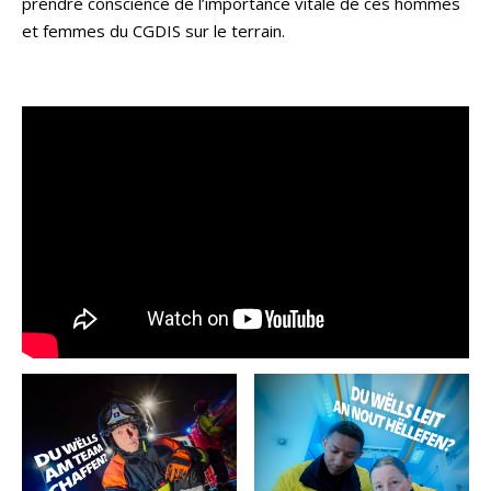
prendre conscience de l’importance vitale de ces hommes
et femmes du CGDIS sur le terrain.