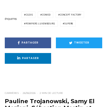
CGDIS
COMED
CONCEPT FACTORY
ÉTIQUETTES
POMPIERS LUXEMBOURG
SUPER8
PARTAGER
TWEETER
PARTAGER
CARRIÈRES
·
26/06/2026
·
2 MIN DE LECTURE
Pauline Trojanowski, Samy El