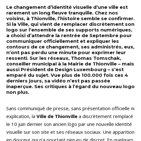
Le changement d’identité visuelle d’une ville est
rarement un long fleuve tranquille. Chez nos
voisins, à Thionville, l’histoire semble se confirmer.
Si la Ville, qui vient de remplacer discrètement son
logo sur l’ensemble de ses supports numériques,
a choisi d’attendre la rentrée de Septembre pour
communiquer officiellement et expliquer les
contours de ce changement, ses administrés, eux,
n’ont pas perdu une minute pour exprimer leur
ressenti. Sur les réseaux, Thomas Tomschak,
conseiller municipal à la Mairie de Thionville – mais
aussi Président de Design Luxembourg – s’est
emparé du sujet. Vue plus de 100.000 fois ces 4
derniers jours, sa vidéo n’est pas passée
inaperçue. Ses critiques à l’égard du nouveau logo
non plus.
Sans communiqué de presse, sans présentation officielle ni
explication, la
Ville de Thionville
a discrètement remplacé
le 10 juin dernier son ancien logo par une nouvelle identité
visuelle sur son site et ses réseaux sociaux. Une apparition
en douceur qui n’a pourtant rien eu de discret. En quelques