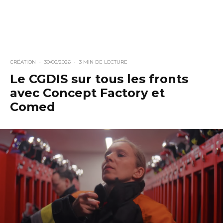
CRÉATION
·
30/06/2026
·
3 MIN DE LECTURE
Le CGDIS sur tous les fronts
avec Concept Factory et
Comed