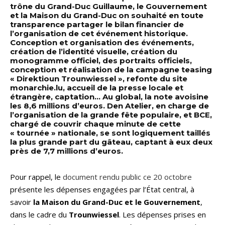
trône du Grand-Duc Guillaume, le Gouvernement
et la Maison du Grand-Duc on souhaité en toute
transparence partager le bilan financier de
l’organisation de cet événement historique.
Conception et organisation des événements,
création de l’identité visuelle, création du
monogramme officiel, des portraits officiels,
conception et réalisation de la campagne teasing
« Direktioun Trounwiessel », refonte du site
monarchie.lu, accueil de la presse locale et
étrangère, captation… Au global, la note avoisine
les 8,6 millions d’euros. Den Atelier, en charge de
l’organisation de la grande fête populaire, et BCE,
chargé de couvrir chaque minute de cette
« tournée » nationale, se sont logiquement taillés
la plus grande part du gâteau, captant à eux deux
près de 7,7 millions d’euros.
Pour rappel, le
document rendu public ce 20 octobre
présente les dépenses engagées par l’État central, à
savoir
la Maison du Grand-Duc et le Gouvernement
,
dans le cadre du
Trounwiessel
. Les dépenses prises en