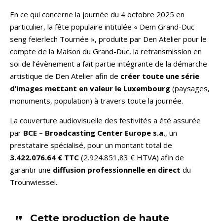
En ce qui concerne la journée du 4 octobre 2025 en
particulier, la fête populaire intitulée « Dem Grand-Duc
seng feierlech Tournée », produite par Den Atelier pour le
compte de la Maison du Grand-Duc, la retransmission en
soi de l’évènement a fait partie intégrante de la démarche
artistique de Den Atelier afin de
créer toute une série
d’images mettant en valeur le Luxembourg
(paysages,
monuments, population) à travers toute la journée.
La couverture audiovisuelle des festivités a été assurée
par
BCE – Broadcasting Center Europe s.a.
, un
prestataire spécialisé, pour un montant total de
3.422.076.64 € TTC
(2.924.851,83 € HTVA) afin de
garantir une
diffusion professionnelle en direct
du
Trounwiessel.
Cette production de haute