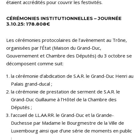
étaient accrédités pour couvrir les festivités.
CÉRÉMONIES INSTITUTIONNELLES – JOURNÉE
3.10.25: 178.808€
Les cérémonies protocolaires de l’avènement au Trône,
organisées par l’État (Maison du Grand-Duc,
Gouvernement et Chambre des Députés) du 3 octobre se
décomposent comme suit:
la cérémonie d’abdication de S.A.R. le Grand-Duc Henri au
Palais grand-ducal ;
la cérémonie de prestation de serment de S.A.R. le
Grand-Duc Guillaume à l’Hôtel de la Chambre des
Députés ;
l’accueil de LL.AA.RR. le Grand-Duc et la Grande-
Duchesse par Madame le Bourgmestre de la Ville de
Luxembourg ainsi que d’une série de moments en public
;