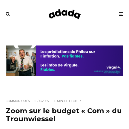
COMMUNIQUÉS
·
21/10/2025
·
15 MIN DE LECTURE
Zoom sur le budget « Com » du
Trounwiessel