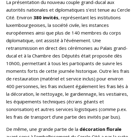
La présentation du nouveau couple grand-ducal aux
autorités nationales et diplomatiques s’est tenue au Cercle
Cité. Environ
380 invités
, représentant les institutions
luxembourgeoises, la société civile, les instances
européennes ainsi que plus de 140 membres du corps
diplomatique, ont assisté à l’événement. Une
retransmission en direct des cérémonies au Palais grand-
ducal et à la Chambre des Députés était proposée dès
10h00, permettant à tous les participants de suivre les
moments forts de cette journée historique. Outre les frais
de restauration (matériel et service inclus) pour environ
400 personnes, les frais incluent également les frais liés à
la décoration, le nettoyage, le gardiennage, les vestiaires,
les équipements techniques (écrans géants et
sonorisation) et autres services logistiques (comme p.ex.
les frais de transport d’une partie des invités par bus).
De même, une grande partie de la
décoration florale
ayant servi à l’embellissement du Cercle Cité a par la suite