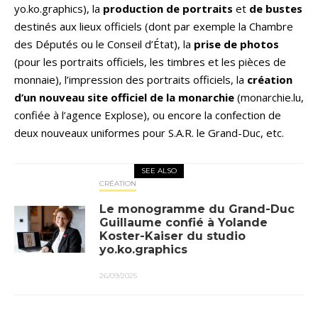
yo.ko.graphics), la
production de portraits
et
de bustes
destinés aux lieux officiels (dont par exemple la Chambre
des Députés ou le Conseil d’État), la
prise de photos
(pour les portraits officiels, les timbres et les pièces de
monnaie), l’impression des portraits officiels, la
création
d’un nouveau site officiel de la monarchie
(monarchie.lu,
confiée à l’agence Explose), ou encore la confection de
deux nouveaux uniformes pour S.A.R. le Grand-Duc, etc.
SEE ALSO
CRÉATION
Le monogramme du Grand-Duc
Guillaume confié à Yolande
Koster-Kaiser du studio
yo.ko.graphics
26/09/2025