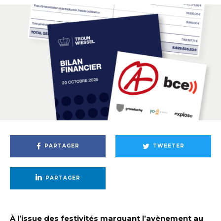
PARTAGER
TWEETER
PARTAGER
À l’issue des festivités marquant l’avènement au