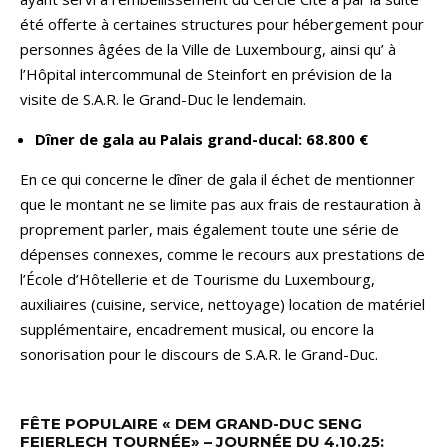
été offerte à certaines structures pour hébergement pour
personnes âgées de la Ville de Luxembourg, ainsi qu’ à
l’Hôpital intercommunal de Steinfort en prévision de la
visite de S.A.R. le Grand-Duc le lendemain.
Dîner de gala au Palais grand-ducal: 68.800 €
En ce qui concerne le dîner de gala il échet de mentionner
que le montant ne se limite pas aux frais de restauration à
proprement parler, mais également toute une série de
dépenses connexes, comme le recours aux prestations de
l’École d’Hôtellerie et de Tourisme du Luxembourg,
auxiliaires (cuisine, service, nettoyage) location de matériel
supplémentaire, encadrement musical, ou encore la
sonorisation pour le discours de S.A.R. le Grand-Duc.
FÊTE POPULAIRE « DEM GRAND-DUC SENG
FEIERLECH TOURNÉE» – JOURNÉE DU 4.10.25: