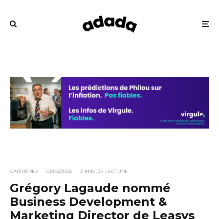
CARRIÈRES
·
03/03/2026
·
2 MIN DE LECTURE
Grégory Lagaude nommé
Business Development &
Marketing Director de Leasys