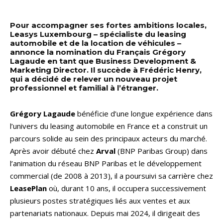
Pour accompagner ses fortes ambitions locales,
Leasys Luxembourg – spécialiste du leasing
automobile et de la location de véhicules –
annonce la nomination du Français Grégory
Lagaude en tant que Business Development &
Marketing Director. Il succède à Frédéric Henry,
qui a décidé de relever un nouveau projet
professionnel et familial à l’étranger.
Grégory Lagaude
bénéficie d’une longue expérience dans
l’univers du leasing automobile en France et a construit un
parcours solide au sein des principaux acteurs du marché.
Après avoir débuté chez
Arval
(BNP Paribas Group) dans
l’animation du réseau BNP Paribas et le développement
commercial (de 2008 à 2013), il a poursuivi sa carrière chez
LeasePlan
où, durant 10 ans, il occupera successivement
plusieurs postes stratégiques liés aux ventes et aux
partenariats nationaux. Depuis mai 2024, il dirigeait des