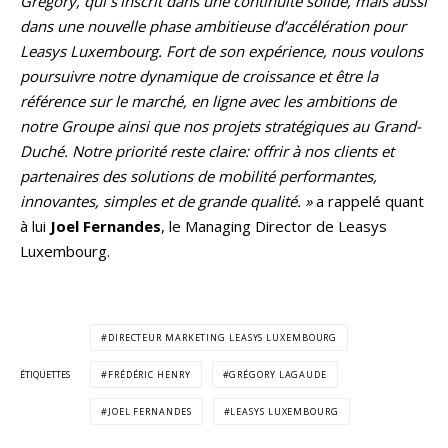
Grégory, qui s’inscrit dans une continuité solide, mais aussi
dans une nouvelle phase ambitieuse d’accélération pour
Leasys Luxembourg. Fort de son expérience, nous voulons
poursuivre notre dynamique de croissance et être la
référence sur le marché, en ligne avec les ambitions de
notre Groupe ainsi que nos projets stratégiques au Grand-
Duché. Notre priorité reste claire: offrir à nos clients et
partenaires des solutions de mobilité performantes,
innovantes, simples et de grande qualité. »
a rappelé quant
à lui
Joel Fernandes
, le Managing Director de Leasys
Luxembourg.
DIRECTEUR MARKETING LEASYS LUXEMBOURG
ÉTIQUETTES
FRÉDÉRIC HENRY
GRÉGORY LAGAUDE
JOEL FERNANDES
LEASYS LUXEMBOURG