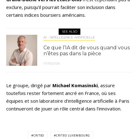
exclure, puisqu’il pourrait faciliter son inclusion dans
certains indices boursiers américains.
SEE ALSO
AI – INTELLIGENCE ARTIFICIELLE
Ce que l’IA dit de vous quand vous
n’êtes pas dans la pièce
07/05/2026
Le groupe, dirigé par
Michael Komasinski
, assure
toutefois rester fortement ancré en France, où ses
équipes et son laboratoire d’intelligence artificielle à Paris
continueront de jouer un rôle central dans l’innovation.
CRITEO
CRITEO LUXEMBOURG