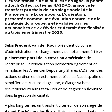
Fleuron français de la publicité en ligne, la pépite
adtech Criteo, cotée au NASDAQ, annonce le
transfert prochain de son siège social de la
France vers le Luxembourg. L’opération,
présentée comme une évolution naturelle de la
stratégie du groupe, a été validée par les
actionnaires ce 27 février et devrait être finalisée
au troisième trimestre 2026.
Selon
Frederik van der Kooi
, président du conseil
d’administration, ce changement vise notamment à
tirer
pleinement parti de la cotation américaine
de
l’entreprise. La relocalisation permettra également de
remplacer les American Depositary Shares (ADS) par des
actions ordinaires directement cotées au Nasdaq, afin de
simplifier la structure du groupe, d’élargir sa base
d’investisseurs aux États-Unis et de gagner en flexibilité
dans la gestion du capital.
À plus long terme, un transfert ultérieur de son siège
du
Grand-Duché vers les États-Unis
n’est cependant pas à