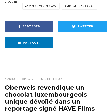
ÉTIQUETTES
FREDERIK VAN DER KOOI
MICHAEL KOMASINSKI
PARTAGER
TWEETER
PARTAGER
MARQUES
·
01/03/2026
·
1 MIN DE LECTURE
Oberweis revendique un
chocolat luxembourgeois
unique dévoilé dans un
reportage signé HAVE Films