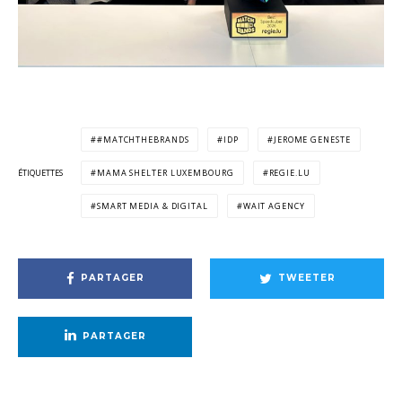
#MATCHTHEBRANDS
IDP
JEROME GENESTE
ÉTIQUETTES
MAMA SHELTER LUXEMBOURG
REGIE.LU
SMART MEDIA & DIGITAL
WAIT AGENCY
PARTAGER
TWEETER
PARTAGER