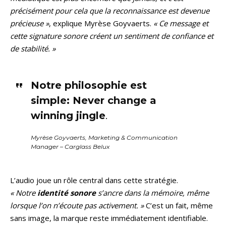
précisément pour cela que la reconnaissance est devenue
précieuse »
, explique Myrèse Goyvaerts.
« Ce message et
cette signature sonore créent un sentiment de confiance et
de stabilité. »
Notre philosophie est
simple: Never change a
winning jingle
.
Myrèse Goyvaerts, Marketing & Communication
Manager – Carglass Belux
L’audio joue un rôle central dans cette stratégie.
« Notre
identité sonore
s’ancre dans la mémoire, même
lorsque l’on n’écoute pas activement. »
C’est un fait, même
sans image, la marque reste immédiatement identifiable.