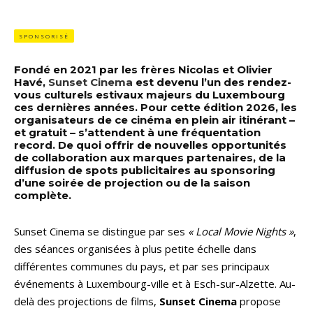
SPONSORISÉ
Fondé en 2021 par les frères Nicolas et Olivier
Havé,
Sunset Cinema
est devenu l’un des rendez-
vous culturels estivaux majeurs du Luxembourg
ces dernières années. Pour cette édition 2026, les
organisateurs de ce cinéma en plein air itinérant –
et gratuit – s’attendent à une fréquentation
record. De quoi offrir de nouvelles opportunités
de collaboration aux marques partenaires, de la
diffusion de spots publicitaires au sponsoring
d’une soirée de projection ou de la saison
complète.
Sunset Cinema se distingue par ses
« Local Movie Nights »
,
des séances organisées à plus petite échelle dans
différentes communes du pays, et par ses principaux
événements à Luxembourg-ville et à Esch-sur-Alzette. Au-
delà des projections de films,
Sunset Cinema
propose