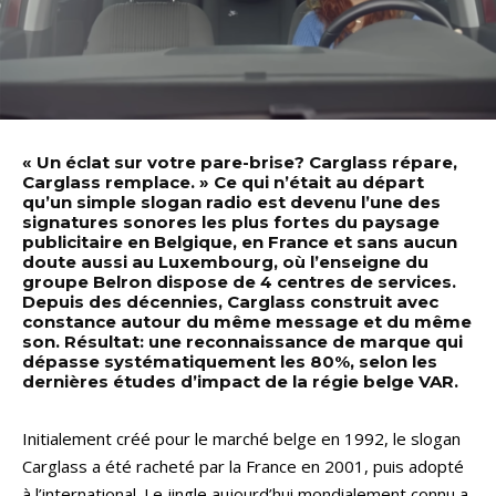
« Un éclat sur votre pare-brise? Carglass répare,
Carglass remplace. » Ce qui n’était au départ
qu’un simple slogan radio est devenu l’une des
signatures sonores les plus fortes du paysage
publicitaire en Belgique, en France et sans aucun
doute aussi au Luxembourg, où l’enseigne du
groupe Belron dispose de 4 centres de services.
Depuis des décennies, Carglass construit avec
constance autour du même message et du même
son. Résultat: une reconnaissance de marque qui
dépasse systématiquement les 80%, selon les
dernières études d’impact de la régie belge VAR.
Initialement créé pour le marché belge en 1992, le slogan
Carglass a été racheté par la France en 2001, puis adopté
à l’international. Le jingle aujourd’hui mondialement connu a