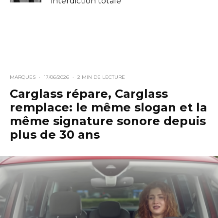
interdiction totale
MARQUES
·
17/06/2026
·
2 MIN DE LECTURE
Carglass répare, Carglass
remplace: le même slogan et la
même signature sonore depuis
plus de 30 ans