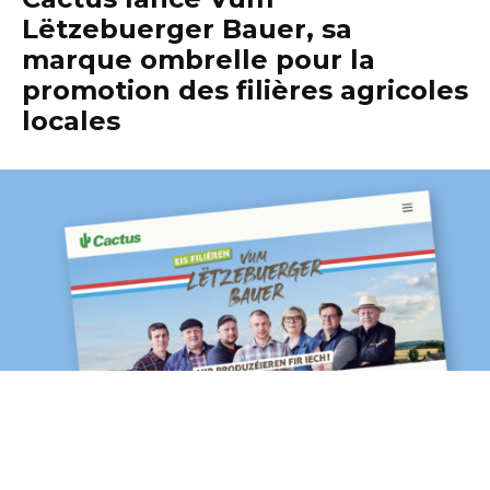
Lëtzebuerger Bauer, sa
marque ombrelle pour la
promotion des filières agricoles
locales
Ce mardi 16 juin, Cactus lance
officiellement Cactus Vum Lëtzebuerger Bauer,