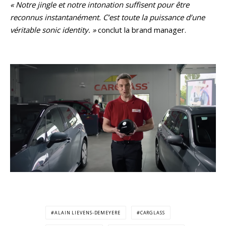
« Notre jingle et notre intonation suffisent pour être
reconnus instantanément. C’est toute la puissance d’une
véritable sonic identity. »
conclut la brand manager.
ALAIN LIEVENS-DEMEYERE
CARGLASS