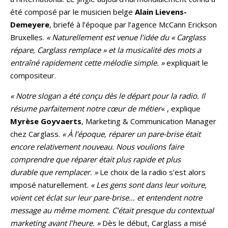
été composé par le musicien belge
Alain Lievens-
Demeyere
, briefé à l’époque par l’agence McCann Erickson
Bruxelles.
« Naturellement est venue l’idée du « Carglass
répare, Carglass remplace » et la musicalité des mots a
entraîné rapidement cette mélodie simple. »
expliquait le
compositeur.
« Notre slogan a été conçu dès le départ pour la radio. Il
résume parfaitement notre cœur de métier
« , explique
Myrèse Goyvaerts
, Marketing & Communication Manager
chez Carglass.
« À l’époque, réparer un pare-brise était
encore relativement nouveau. Nous voulions faire
comprendre que réparer était plus rapide et plus
durable que remplacer. »
Le choix de la radio s’est alors
imposé naturellement.
« Les gens sont dans leur voiture,
voient cet éclat sur leur pare-brise… et entendent notre
message au même moment. C’était presque du contextual
marketing avant l’heure. »
Dès le début, Carglass a misé