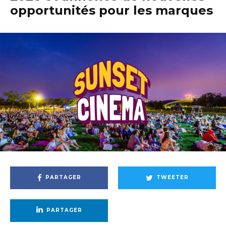
opportunités pour les marques
PARTAGER
TWEETER
PARTAGER