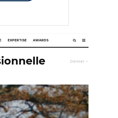
E
EXPERTISE
AWARDS
ionnelle
Dernier