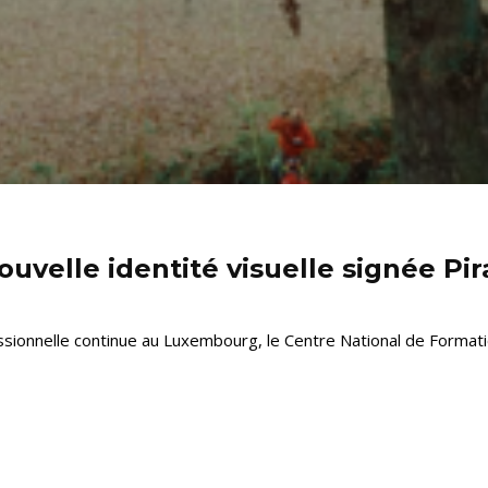
uvelle identité visuelle signée Pi
ssionnelle continue au Luxembourg, le Centre National de Formati