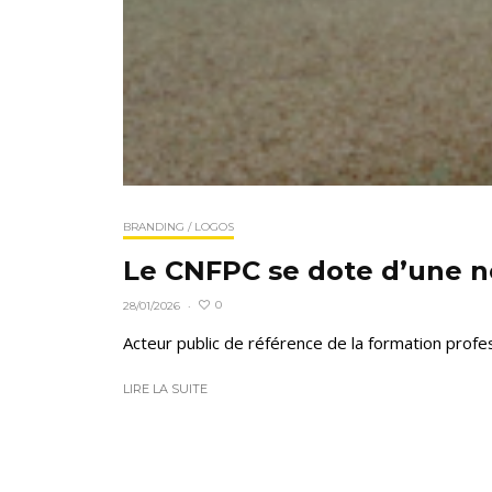
BRANDING / LOGOS
Le CNFPC se dote d’une no
0
28/01/2026
·
Acteur public de référence de la formation profe
LIRE LA SUITE