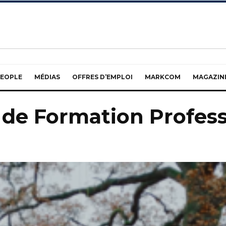
EOPLE
MÉDIAS
OFFRES D’EMPLOI
MARKCOM
MAGAZIN
 de Formation Profess