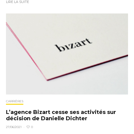
LIRE LA SUITE
CARRIÈRES
L’agence Bizart cesse ses activités sur
décision de Danielle Dichter
0
27/06/2021
·