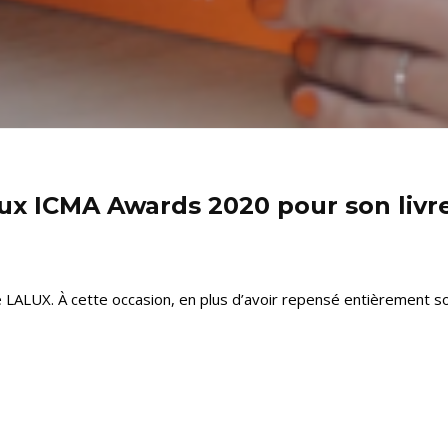
x ICMA Awards 2020 pour son livre 
LUX. À cette occasion, en plus d’avoir repensé entièrement son i