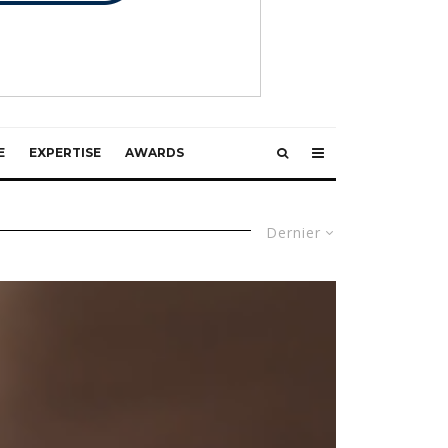
E
EXPERTISE
AWARDS
Dernier