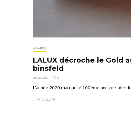
AWARDS
LALUX décroche le Gold au
binsfeld
0
08/12/2020
·
L’année 2020 marque le 100ème anniversaire de LA
LIRE LA SUITE