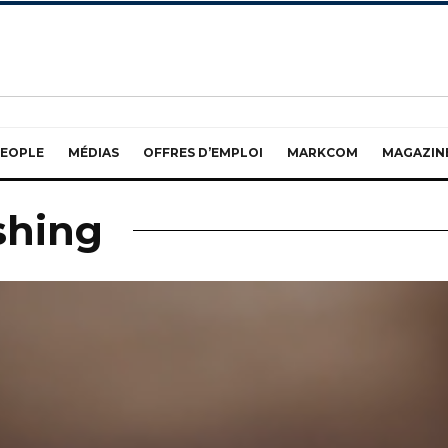
EOPLE
MÉDIAS
OFFRES D’EMPLOI
MARKCOM
MAGAZIN
shing