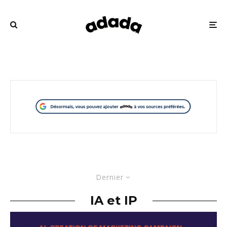
Dernier
IA et IP