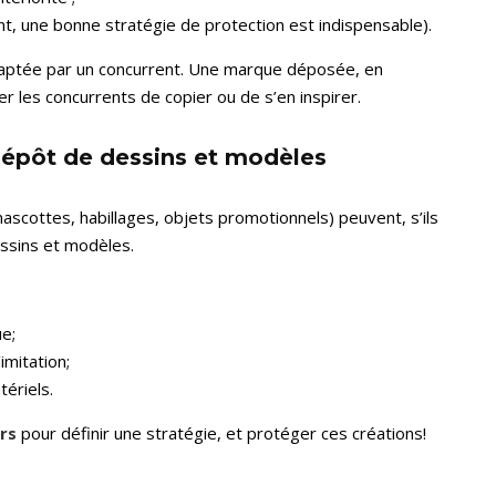
nt, une bonne stratégie de protection est indispensable).
 captée par un concurrent. Une marque déposée, en
r les concurrents de copier ou de s’en inspirer.
 dépôt de dessins et modèles
ascottes, habillages, objets promotionnels) peuvent, s’ils
essins et modèles.
ue;
imitation;
tériels.
rs
pour définir une stratégie, et protéger ces créations!