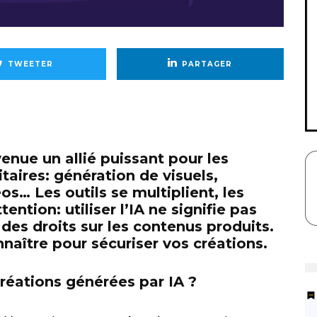
TWEETER
PARTAGER
evenue un allié puissant pour les
aires: génération de visuels,
s… Les outils se multiplient, les
ention: utiliser l’IA ne signifie pas
des droits sur les contenus produits.
naître pour sécuriser vos créations.
 créations générées par IA ?