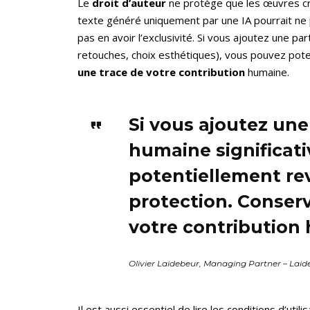
Le
droit d’auteur
ne protège que les œuvres c
texte généré uniquement par une IA pourrait ne 
pas en avoir l’exclusivité. Si vous ajoutez une par
retouches, choix esthétiques), vous pouvez pot
une trace de votre contribution
humaine.
Si vous ajoutez une
humaine significat
potentiellement re
protection. Conser
votre contribution
Olivier Laidebeur, Managing Partner – Laid
Il est aussi essentiel de lire les conditions d’utili