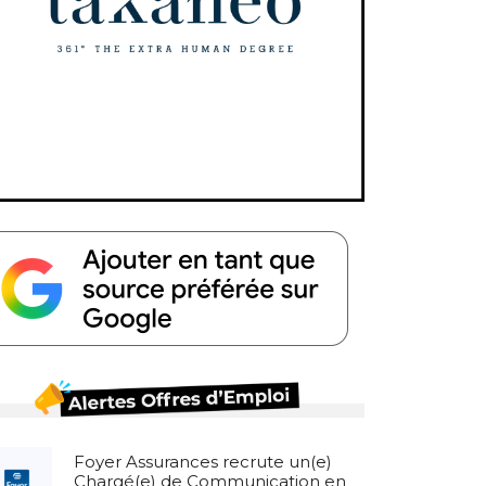
Foyer Assurances recrute un(e)
Chargé(e) de Communication en