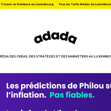
Trouver un freelance au Luxembourg
Tous les Tarifs Médias du Luxembou
MÉDIA DES CRÉAS, DES STRATÈGES ET DES MARKETERS AU LUXEMB