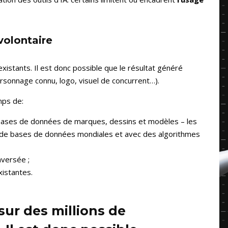
volontaire
existants. Il est donc possible que le résultat généré
onnage connu, logo, visuel de concurrent…).
mps de:
s bases de données de marques, dessins et modèles – les
de bases de données mondiales et avec des algorithmes
nversée ;
xistantes.
sur des millions de