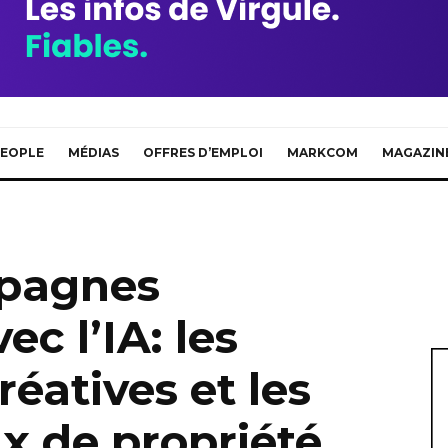
EOPLE
MÉDIAS
OFFRES D’EMPLOI
MARKCOM
MAGAZIN
mpagnes
ec l’IA: les
éatives et les
x de propriété