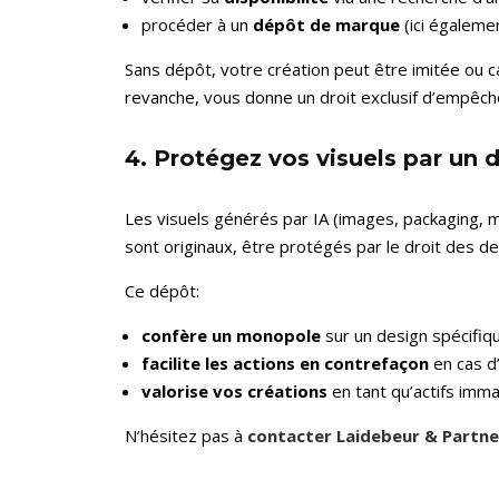
procéder à un
dépôt de marque
(ici égaleme
Sans dépôt, votre création peut être imitée ou
revanche, vous donne un droit exclusif d’empêche
4. Protégez vos visuels par un
Les visuels générés par IA (images, packaging, m
sont originaux, être protégés par le droit des d
Ce dépôt:
confère un monopole
sur un design spécifiq
facilite les actions en contrefaçon
en cas d’
valorise vos créations
en tant qu’actifs imma
N’hésitez pas à
contacter Laidebeur & Partne