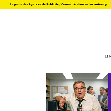
Le guide des Agences de Publicité / Communication au Luxembourg
LE 