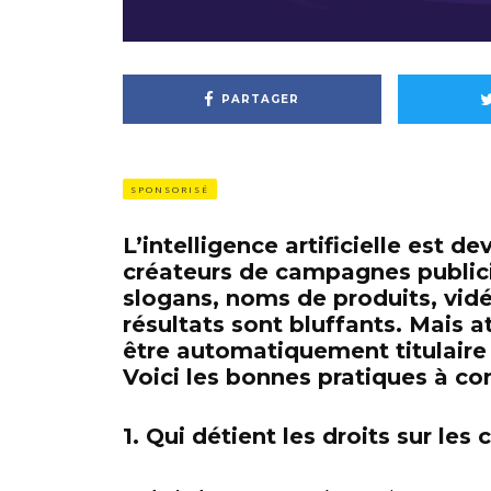
PARTAGER
SPONSORISÉ
L’intelligence artificielle est d
créateurs de campagnes publicit
slogans, noms de produits, vidéo
résultats sont bluffants. Mais att
être automatiquement titulaire 
Voici les bonnes pratiques à con
1. Qui détient les droits sur les