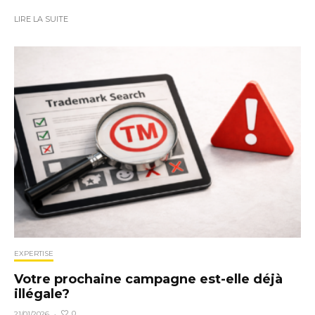
LIRE LA SUITE
EXPERTISE
Votre prochaine campagne est-elle déjà
illégale?
0
21/01/2026
·