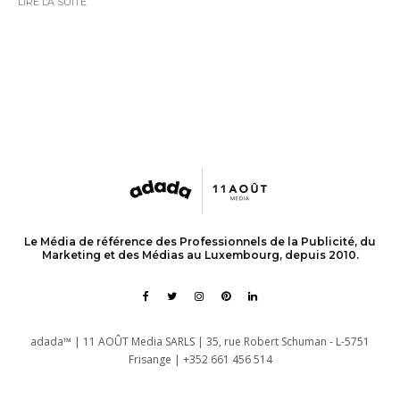
LIRE LA SUITE
Le Média de référence des Professionnels de la Publicité, du
Marketing et des Médias au Luxembourg, depuis 2010.
adada™ | 11 AOÛT Media SARLS | 35, rue Robert Schuman - L-5751
Frisange | +352 661 456 514