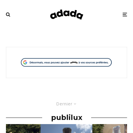
Dernier
publilux