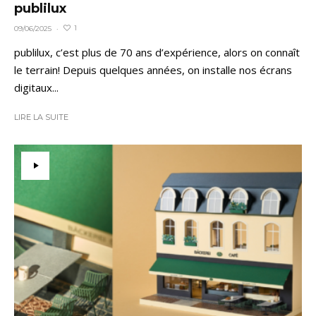
publilux
1
09/06/2025
·
publilux, c’est plus de 70 ans d’expérience, alors on connaît
le terrain! Depuis quelques années, on installe nos écrans
digitaux...
LIRE LA SUITE