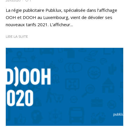
1
25/10/2020
·
La régie publicitaire Publi.lux, spécialisée dans l’affichage
OOH et DOOH au Luxembourg, vient de dévoiler ses
nouveaux tarifs 2021. L’afficheur...
LIRE LA SUITE