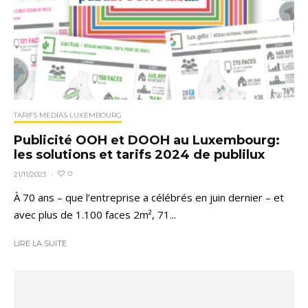
TARIFS MEDIAS LUXEMBOURG
Publicité OOH et DOOH au Luxembourg:
les solutions et tarifs 2024 de publilux
0
21/11/2023
·
À 70 ans – que l’entreprise a célébrés en juin dernier – et
avec plus de 1.100 faces 2m², 71...
LIRE LA SUITE