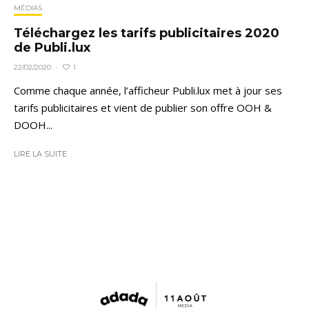
MÉDIAS
Téléchargez les tarifs publicitaires 2020
de Publi.lux
1
22/02/2020
·
Comme chaque année, l’afficheur Publi.lux met à jour ses
tarifs publicitaires et vient de publier son offre OOH &
DOOH...
LIRE LA SUITE