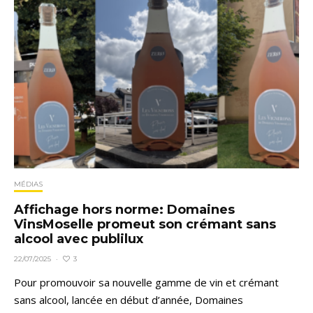
MÉDIAS
Affichage hors norme: Domaines
VinsMoselle promeut son crémant sans
alcool avec publilux
3
22/07/2025
·
Pour promouvoir sa nouvelle gamme de vin et crémant
sans alcool, lancée en début d’année, Domaines