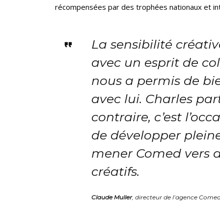
récompensées par des trophées nationaux et int
La sensibilité créati
avec un esprit de co
nous a permis de bi
avec lui. Charles par
contraire, c’est l’oc
de développer pleine
mener Comed vers d
créatifs.
Claude Muller
, directeur de l’agence Come