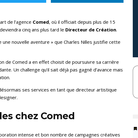
part de l’agence
Comed
, où il officiait depuis plus de 15
deviendra cinq ans plus tard le
Directeur de Création
.
e une nouvelle aventure » que Charles Nilles justifie cette
ion de Comed a en effet choisit de poursuivre sa carrière
ante. Un challenge qu’il sait déjà pas gagné d’avance mais
tion.
 désormais ses services en tant que directeur artistique
esigner.
ôles chez Comed
laboration intense et bon nombre de campagnes créatives