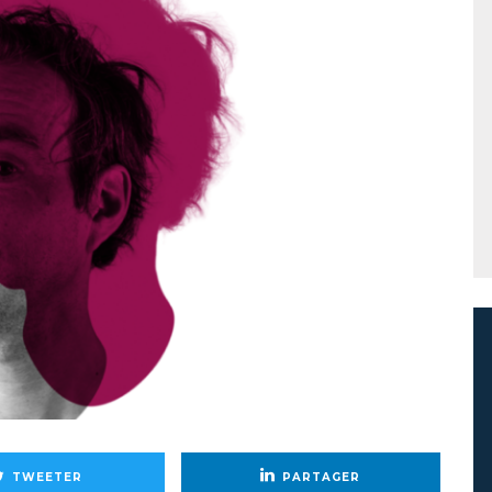
TWEETER
PARTAGER