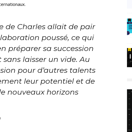
ernationaux.
ve de Charles allait de pair
llaboration poussé, ce qui
en préparer sa succession
t sans laisser un vide. Au
casion pour d’autres talents
ment leur potentiel et de
e nouveaux horizons
d