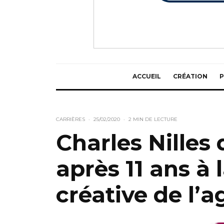
ACCUEIL
CRÉATION
P
CARRIÈRES
·
25/02/2020
·
2 MIN DE LECTURE
Charles Nilles
après 11 ans à 
créative de l’