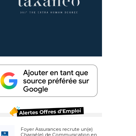
Foyer Assurances recrute un(e)
Chargé(e) de Communication en