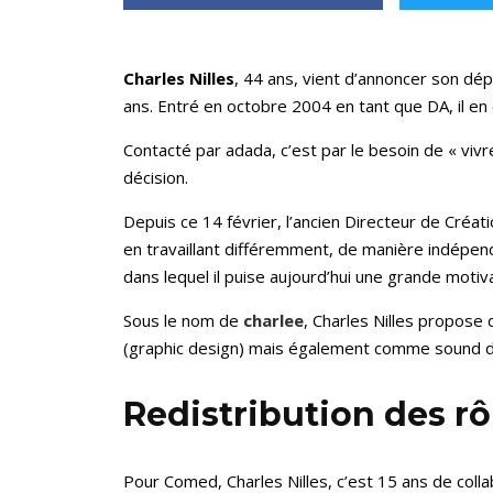
Charles Nilles
, 44 ans, vient d’annoncer son dé
ans. Entré en octobre 2004 en tant que DA, il en 
Contacté par adada, c’est par le besoin de « vivr
décision.
Depuis ce 14 février, l’ancien Directeur de Créat
en travaillant différemment, de manière indépend
dans lequel il puise aujourd’hui une grande motiva
Sous le nom de
charlee
, Charles Nilles propose
(graphic design) mais également comme sound d
Redistribution des r
Pour Comed, Charles Nilles, c’est 15 ans de col