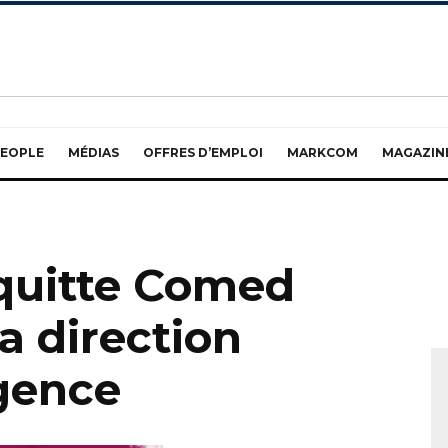
EOPLE
MÉDIAS
OFFRES D’EMPLOI
MARKCOM
MAGAZIN
 quitte Comed
la direction
agence