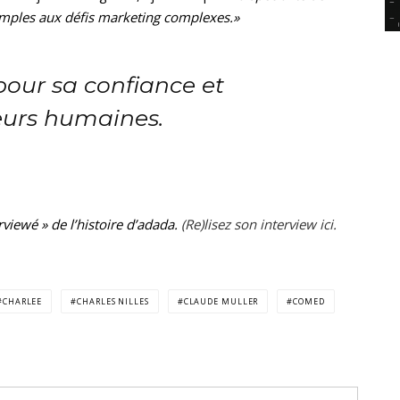
imples aux défis marketing complexes.»
our sa confiance et
eurs humaines.
erviewé » de l’histoire d’adada.
(Re)lisez son interview ici.
CHARLEE
CHARLES NILLES
CLAUDE MULLER
COMED