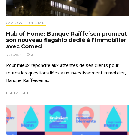
CAMPAGNE PUBLICITAIRE
Hub of Home: Banque Raiffeisen promeut
son nouveau flagship dédié à l’immobilier
avec Comed
2
30/10/2022
·
Pour mieux répondre aux attentes de ses clients pour
toutes les questions liées à un investissement immobilier,
Banque Raiffeisen a...
LIRE LA SUITE