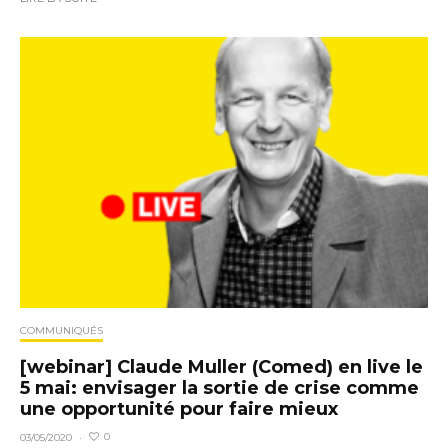
COMMUNIQUÉS
[webinar] Claude Muller (Comed) en live le
5 mai: envisager la sortie de crise comme
une opportunité pour faire mieux
0
03/05/2020
·