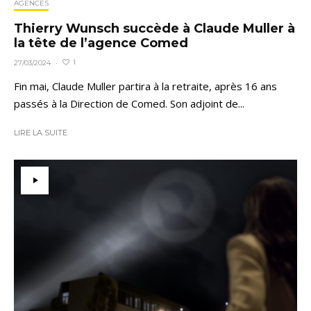
AGENCES
Thierry Wunsch succède à Claude Muller à
la tête de l’agence Comed
1
27/03/2024
·
Fin mai, Claude Muller partira à la retraite, après 16 ans
passés à la Direction de Comed. Son adjoint de...
LIRE LA SUITE