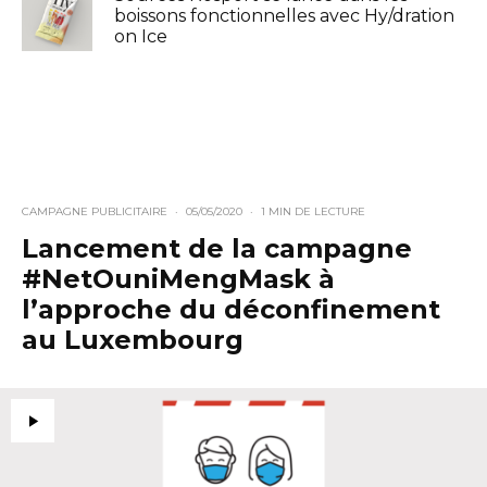
boissons fonctionnelles avec Hy/dration
on Ice
CAMPAGNE PUBLICITAIRE
·
05/05/2020
·
1 MIN DE LECTURE
Lancement de la campagne
#NetOuniMengMask à
l’approche du déconfinement
au Luxembourg