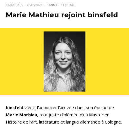
CARRIÈRES
·
05/05/2020
·
1 MIN DE LECTURE
Marie Mathieu rejoint binsfeld
binsfeld
vient d’annoncer l’arrivée dans son équipe de
Marie Mathieu
, tout juste diplômée d’un Master en
Histoire de l’art, littérature et langue allemande à Cologne.