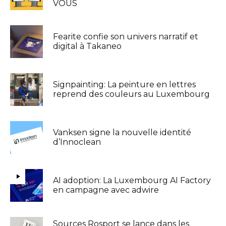
VOUS
Fearite confie son univers narratif et
digital à Takaneo
Signpainting: La peinture en lettres
reprend des couleurs au Luxembourg
Vanksen signe la nouvelle identité
d’Innoclean
AI adoption: La Luxembourg AI Factory
en campagne avec adwire
Sources Rosport se lance dans les