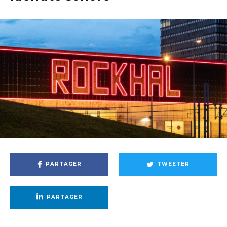
PARTAGER
TWEETER
PARTAGER