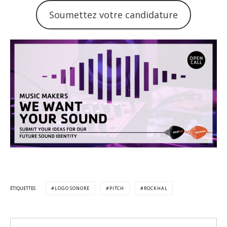
Soumettez votre candidature
ÉTIQUETTES
LOGO SONORE
PITCH
ROCKHAL