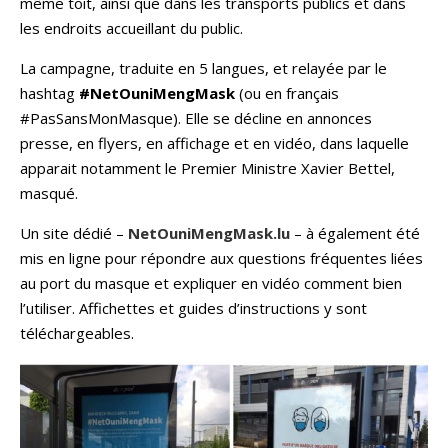
même toit, ainsi que dans les transports publics et dans
les endroits accueillant du public.
La campagne, traduite en 5 langues, et relayée par le
hashtag
#NetOuniMengMask
(ou en français
#PasSansMonMasque). Elle se décline en annonces
presse, en flyers, en affichage et en vidéo, dans laquelle
apparait notamment le Premier Ministre Xavier Bettel,
masqué.
Un site dédié –
NetOuniMengMask.lu
– à également été
mis en ligne pour répondre aux questions fréquentes liées
au port du masque et expliquer en vidéo comment bien
l’utiliser. Affichettes et guides d’instructions y sont
téléchargeables.