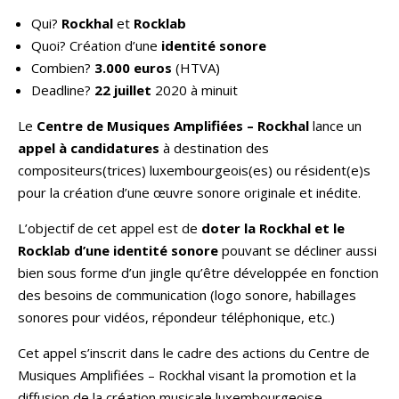
Qui?
Rockhal
et
Rocklab
Quoi? Création d’une
identité sonore
Combien?
3.000 euros
(HTVA)
Deadline?
22 juillet
2020 à minuit
Le
Centre de Musiques Amplifiées –
Rockhal
lance un
appel à candidatures
à destination des
compositeurs(trices) luxembourgeois(es) ou résident(e)s
pour la création d’une œuvre sonore originale et inédite.
L’objectif de cet appel est de
doter la Rockhal et le
Rocklab d’une identité sonore
pouvant se décliner aussi
bien sous forme d’un jingle qu’être développée en fonction
des besoins de communication (logo sonore, habillages
sonores pour vidéos, répondeur téléphonique, etc.)
Cet appel s’inscrit dans le cadre des actions du Centre de
Musiques Amplifiées – Rockhal visant la promotion et la
diffusion de la création musicale luxembourgeoise.