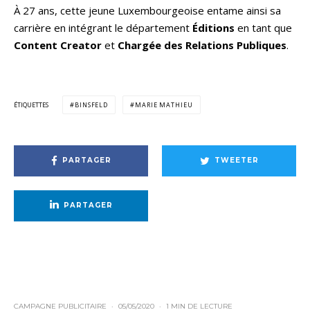
À 27 ans, cette jeune Luxembourgeoise entame ainsi sa
carrière en intégrant le département
Éditions
en tant que
Content Creator
et
Chargée des Relations Publiques
.
ÉTIQUETTES
BINSFELD
MARIE MATHIEU
PARTAGER
TWEETER
PARTAGER
CAMPAGNE PUBLICITAIRE
·
05/05/2020
·
1 MIN DE LECTURE