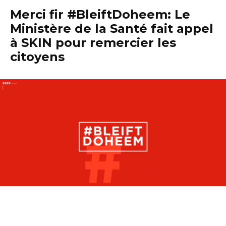
Merci fir #BleiftDoheem: Le
Ministère de la Santé fait appel
à SKIN pour remercier les
citoyens
« Un grand MERCI à (…) toutes les personnes qui respectent