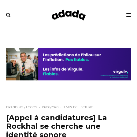
BRANDING / LOGOS
·
06/05/2020
·
1 MIN DE LECTURE
[Appel à candidatures] La
Rockhal se cherche une
identité sonore