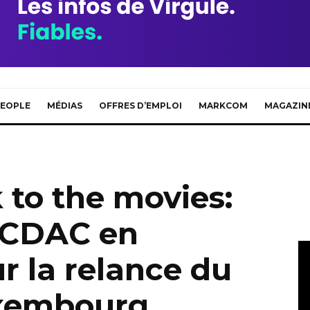
EOPLE
MÉDIAS
OFFRES D’EMPLOI
MARKCOM
MAGAZIN
to the movies:
e CDAC en
 la relance du
xembourg