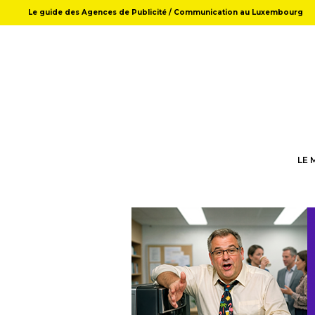
Le guide des Agences de Publicité / Communication au Luxembourg
LE 