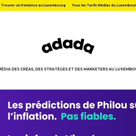
Trouver un freelance au Luxembourg
Tous les Tarifs Médias du Luxembou
MÉDIA DES CRÉAS, DES STRATÈGES ET DES MARKETERS AU LUXEMB