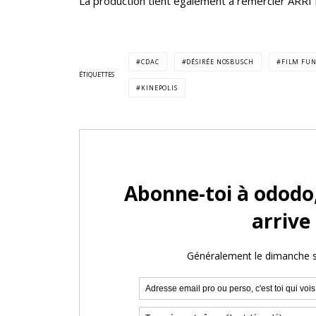
La production tient également à remercier ARRI
CDAC
DÉSIRÉE NOSBUSCH
FILM FU
ÉTIQUETTES
KINEPOLIS