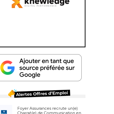
Foyer Assurances recrute un(e)
Chargé(e) de Communication en