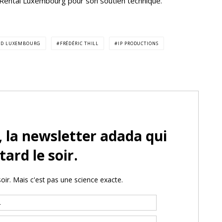
 Rental Luxembourg pour son soutien technique.
ND LUXEMBOURG
FRÉDÉRIC THILL
IP PRODUCTIONS