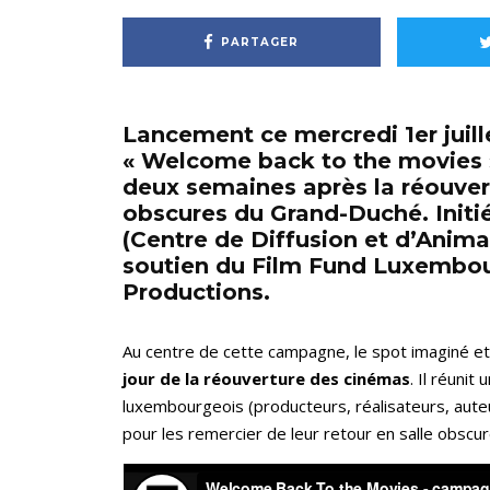
PARTAGER
Lancement ce mercredi 1er juill
« Welcome back to the movies »
deux semaines après la réouver
obscures du Grand-Duché. Initié
(Centre de Diffusion et d’Anim
soutien du Film Fund Luxembou
Productions.
Au centre de cette campagne, le spot imaginé et
jour de la réouverture des cinémas
. Il réuni
luxembourgeois (producteurs, réalisateurs, auteu
pour les remercier de leur retour en salle obscu