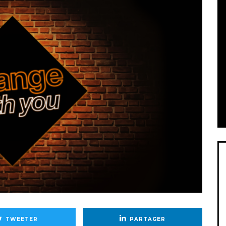
TWEETER
PARTAGER