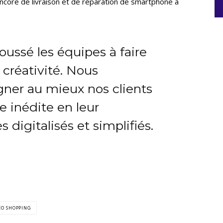
ncore de livraison et de réparation de smartphone à
ussé les équipes à faire
 créativité. Nous
ner au mieux nos clients
 inédite en leur
 digitalisés et simplifiés.
EO SHOPPING