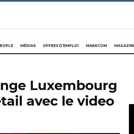
EOPLE
MÉDIAS
OFFRES D’EMPLOI
MARKCOM
MAGAZIN
range Luxembourg
tail avec le video