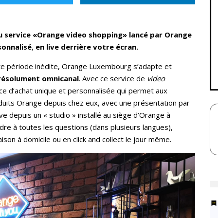
au service «Orange video shopping» lancé par Orange
sonnalisé
,
en live derrière votre écran.
tte période inédite, Orange Luxembourg s’adapte et
résolument omnicanal
. Avec ce service de
video
ce d’achat unique et personnalisée qui permet aux
uits Orange depuis chez eux, avec une présentation par
 live depuis un « studio » installé au siège d’Orange à
dre à toutes les questions (dans plusieurs langues),
son à domicile ou en click and collect le jour même.