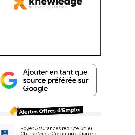
Foyer Assurances recrute un(e)
Chargé(e) de Communication en