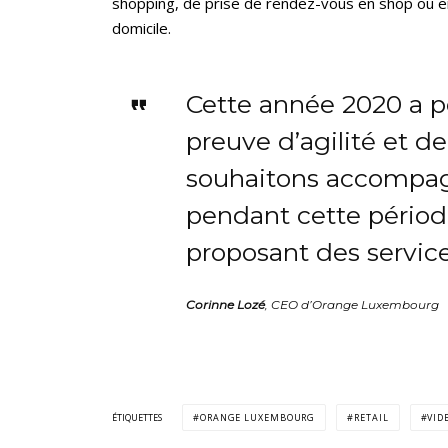
shopping, de prise de rendez-vous en shop ou e
domicile.
Cette année 2020 a po
preuve d’agilité et de
souhaitons accompag
pendant cette période
proposant des services
Corinne Lozé
, CEO d’Orange Luxembourg
ÉTIQUETTES
ORANGE LUXEMBOURG
RETAIL
VID