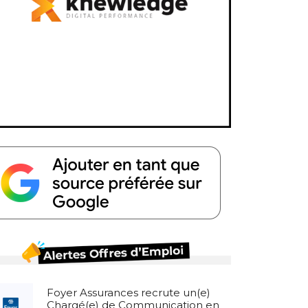
Foyer Assurances recrute un(e)
Chargé(e) de Communication en