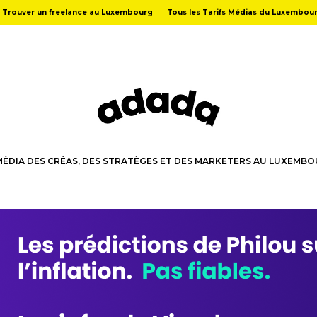
Trouver un freelance au Luxembourg
Tous les Tarifs Médias du Luxembou
MÉDIA DES CRÉAS, DES STRATÈGES ET DES MARKETERS AU LUXEMB