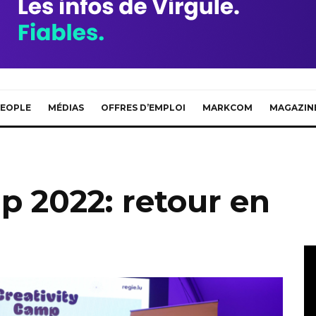
EOPLE
MÉDIAS
OFFRES D’EMPLOI
MARKCOM
MAGAZIN
p 2022: retour en