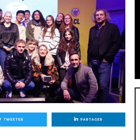
TWEETER
PARTAGER