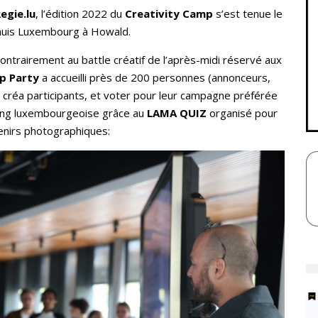
egie.lu
, l’édition 2022 du
Creativity Camp
s’est tenue le
huis Luxembourg à Howald.
ontrairement au battle créatif de l’après-midi réservé aux
p Party
a accueilli près de 200 personnes (annonceurs,
créa participants, et voter pour leur campagne préférée
ting luxembourgeoise grâce au
LAMA QUIZ
organisé pour
enirs photographiques: