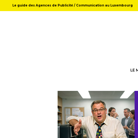
Le guide des Agences de Publicité / Communication au Luxembourg
LE 