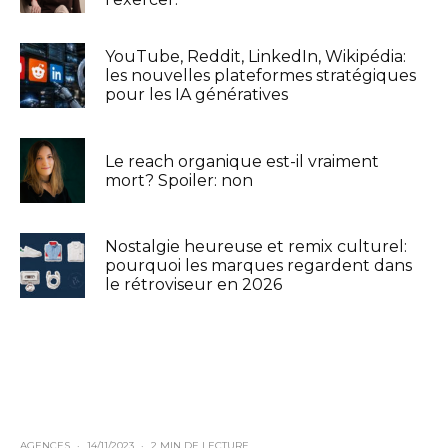
YouTube, Reddit, LinkedIn, Wikipédia:
les nouvelles plateformes stratégiques
pour les IA génératives
Le reach organique est-il vraiment
mort? Spoiler: non
Nostalgie heureuse et remix culturel:
pourquoi les marques regardent dans
le rétroviseur en 2026
AGENCES
·
14/11/2023
·
2 MIN DE LECTURE