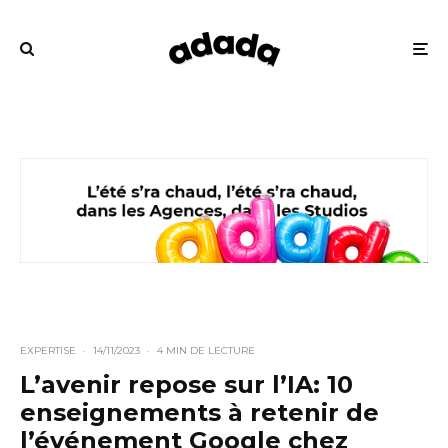
EXPERTISE
·
14/11/2023
·
4 MIN DE LECTURE
L’avenir repose sur l’IA: 10
enseignements à retenir de
l’événement Google chez