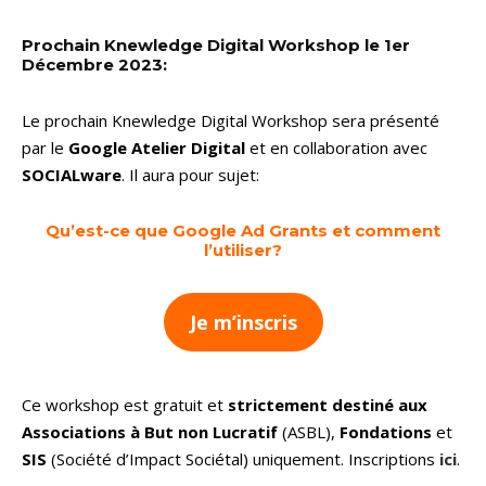
Prochain Knewledge Digital Workshop le 1er
Décembre 2023:
Le prochain Knewledge Digital Workshop sera présenté
par le
Google Atelier Digital
et en collaboration avec
SOCIALware
. Il aura pour sujet:
Qu’est-ce que Google Ad Grants et comment
l’utiliser?
Je m’inscris
Ce workshop est gratuit et
strictement destiné aux
Associations à But non Lucratif
(ASBL),
Fondations
et
SIS
(Société d’Impact Sociétal) uniquement. Inscriptions
ici
.