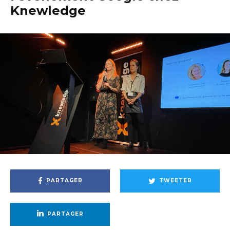
Knewledge
PARTAGER
TWEETER
PARTAGER