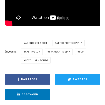
AGENCE CRÉA POST
ARTEO PHOTOGRAPHY
ÉTIQUETTES
CASTINGLUX
FRAMEART MEDIA
POP
POST LUXEMBOURG
PARTAGER
TWEETER
PARTAGER