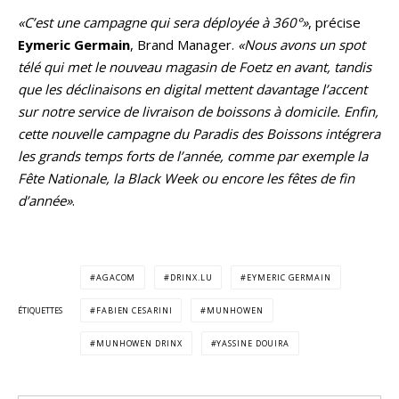
«C’est une campagne qui sera déployée à 360°»
, précise
Eymeric Germain
, Brand Manager.
«Nous avons un spot
télé qui met le nouveau magasin de Foetz en avant, tandis
que les déclinaisons en digital mettent davantage l’accent
sur notre service de livraison de boissons à domicile. Enfin,
cette nouvelle campagne du Paradis des Boissons intégrera
les grands temps forts de l’année, comme par exemple la
Fête Nationale, la Black Week ou encore les fêtes de fin
d’année»
.
AGACOM
DRINX.LU
EYMERIC GERMAIN
ÉTIQUETTES
FABIEN CESARINI
MUNHOWEN
MUNHOWEN DRINX
YASSINE DOUIRA