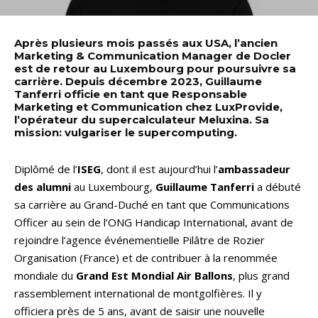
Après plusieurs mois passés aux USA, l’ancien
Marketing & Communication Manager de Docler
est de retour au Luxembourg pour poursuivre sa
carrière. Depuis décembre 2023, Guillaume
Tanferri officie en tant que Responsable
Marketing et Communication chez LuxProvide,
l’opérateur du supercalculateur Meluxina. Sa
mission: vulgariser le supercomputing.
Diplômé de l’
ISEG
, dont il est aujourd’hui l’
ambassadeur
des alumni
au Luxembourg,
Guillaume Tanferri
a débuté
sa carrière au Grand-Duché en tant que Communications
Officer au sein de l’ONG Handicap International, avant de
rejoindre l’agence événementielle Pilâtre de Rozier
Organisation (France) et de contribuer à la renommée
mondiale du
Grand Est Mondial Air Ballons
, plus grand
rassemblement international de montgolfières. Il y
officiera près de 5 ans, avant de saisir une nouvelle