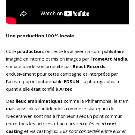
Une production 100% locale
Côté
production
, on reste local avec un spot publicitaire
imaginé en interne et mis en images par
FrameArt Media
,
sur une bande son produite par
Beast Records
exclusivement pour cette campagne et interprété par
l’artiste pop incontournable
EDSUN
. La photographie a
quant à elle était confié à
Arteo
.
Des
lieux emblématiques
comme la Philharmonie, le tram
mais aussi plus confidentiels comme le skatepark de
Niederanven sont mis à l’honneur avec un point commun
entre tous les actrices et acteurs recrutés en
street
casting
et via castinglux:
« Ils sont connectés entre eux et