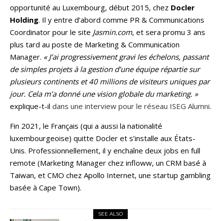
opportunité au Luxembourg, début 2015, chez
Docler
Holding
. Il y entre d’abord comme PR & Communications
Coordinator pour le site
Jasmin.com
, et sera promu 3 ans
plus tard au poste de Marketing & Communication
Manager.
« J’ai progressivement gravi les échelons, passant
de simples projets à la gestion d’une équipe répartie sur
plusieurs continents et 40 millions de visiteurs uniques par
jour. Cela m’a donné une vision globale du marketing. »
explique-t-il
dans une interview pour le réseau ISEG Alumni
.
Fin 2021, le Français (qui a aussi la nationalité
luxembourgeoise) quitte Docler et s’installe aux États-
Unis. Professionnellement, il y enchaîne deux jobs en full
remote (Marketing Manager chez infloww, un CRM basé à
Taiwan, et CMO chez Apollo Internet, une startup gambling
basée à Cape Town).
SEE ALSO