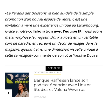
«Le Paradis des Boissons va bien au-delà de la simple
promotion d’un nouvel espace de vente. C’est une
invitation à vivre une expérience unique au Luxembourg.
Grâce à notre
collaboration avec l’équipe IP
, nous avons
métamorphosé le magasin Drinx à Foetz en un véritable
coin de paradis, en recréant un décor de nuages dans le
magasin, ajoutant ainsi une dimension visuelle unique à
cette campagne»
commente de son côté Yassine Douira.
SEE ALSO
CONTENT MARKETING
Banque Raiffeisen lance son
podcast financier avec Linster
Studios et Valeria Wiwinius
15/05/2026