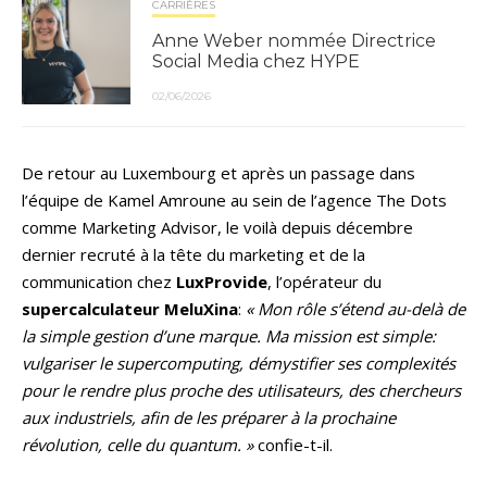
CARRIÈRES
Anne Weber nommée Directrice
Social Media chez HYPE
02/06/2026
De retour au Luxembourg et après un passage dans
l’équipe de Kamel Amroune au sein de l’agence The Dots
comme Marketing Advisor, le voilà depuis décembre
dernier recruté à la tête du marketing et de la
communication chez
LuxProvide
, l’opérateur du
supercalculateur
MeluXina
:
« Mon rôle s’étend au-delà de
la simple gestion d’une marque. Ma mission est simple:
vulgariser le supercomputing, démystifier ses complexités
pour le rendre plus proche des utilisateurs, des chercheurs
aux industriels, afin de les préparer à la prochaine
révolution, celle du quantum. »
confie-t-il.