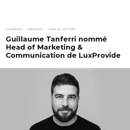
CARRIÈRES
·
03/05/2024
·
1 MIN DE LECTURE
Guillaume Tanferri nommé
Head of Marketing &
Communication de LuxProvide