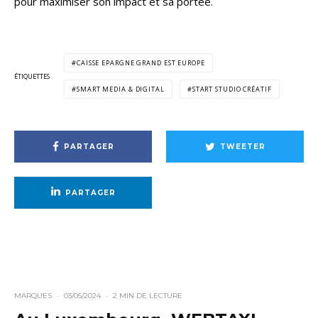
pour maximiser son impact et sa portée.
CAISSE EPARGNE GRAND EST EUROPE
ÉTIQUETTES
SMART MEDIA & DIGITAL
START STUDIO CRÉATIF
PARTAGER
TWEETER
PARTAGER
MARQUES
·
03/05/2024
·
2 MIN DE LECTURE