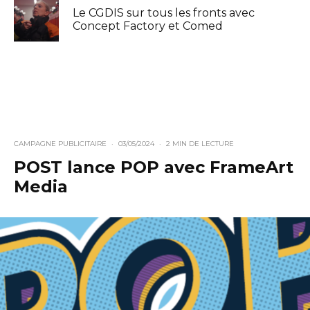
Le CGDIS sur tous les fronts avec
Concept Factory et Comed
CAMPAGNE PUBLICITAIRE
·
03/05/2024
·
2 MIN DE LECTURE
POST lance POP avec FrameArt
Media