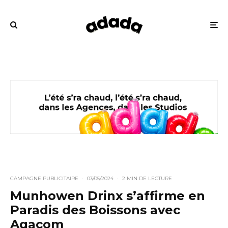
CAMPAGNE PUBLICITAIRE
·
03/05/2024
·
2 MIN DE LECTURE
Munhowen Drinx s’affirme en
Paradis des Boissons avec
Agacom