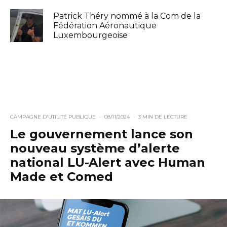
Patrick Théry nommé à la Com de la
Fédération Aéronautique
Luxembourgeoise
CAMPAGNE D'UTILITÉ PUBLIQUE
·
08/11/2024
·
3 MIN DE LECTURE
Le gouvernement lance son
nouveau système d’alerte
national LU-Alert avec Human
Made et Comed