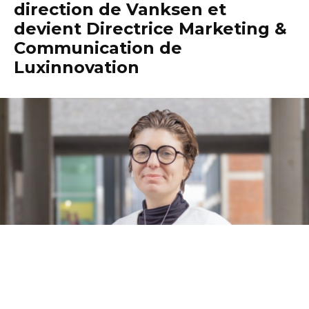
direction de Vanksen et
devient Directrice Marketing &
Communication de
Luxinnovation
À l’heure où tous les projecteurs sont tournés
vers l’actuelle CEO Sasha Baillie, qui deviendra d’ici