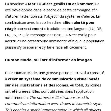
La headline «
Mat LU-Alert gesäis Du et kommen
» a
été développée dans le cadre de cette campagne afin
d’attirer l’attention sur l’objectif du système d’alerte. En
combinaison avec la sub-headline
«Bien alerté pour
réagir correctement»
traduite en cinq langues (LU, DE,
FR, EN, PT), le message est clair: LU-Alert est là pour
avertir d’une catastrophe imminente afin que la population
puisse s’y préparer et y faire face efficacement. ​​​​​​
Human Made, ou l’art d’informer en images
Pour Human Made, une grosse partie du travail a consisté
à
créer un système de communication visuel basés
sur des illustrations et des icônes
. Au total, 32 icônes
ont été créées. Elles sont utilisées dans l’application
notamment: «
The numerous illustrations used to
communicate information were drawn in isometric style.
This enables a spatial representation in which all objects