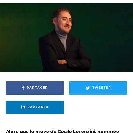
PARTAGER
TWEETER
PARTAGER
Alors que le move de Cécile Lorenzini, nommée