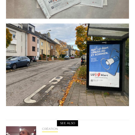
SEE ALSO
CRÉATION