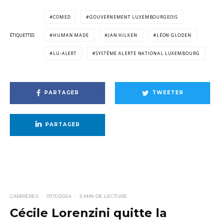
COMED
GOUVERNEMENT LUXEMBOURGEOIS
ÉTIQUETTES
HUMAN MADE
JAN HILKEN
LÉON GLODEN
LU-ALERT
SYSTÈME ALERTE NATIONAL LUXEMBOURG
PARTAGER
TWEETER
PARTAGER
CARRIÈRES
·
07/11/2024
·
3 MIN DE LECTURE
Cécile Lorenzini quitte la