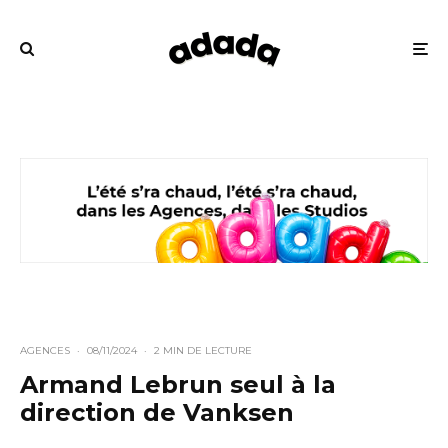
AGENCES
·
08/11/2024
·
2 MIN DE LECTURE
Armand Lebrun seul à la
direction de Vanksen