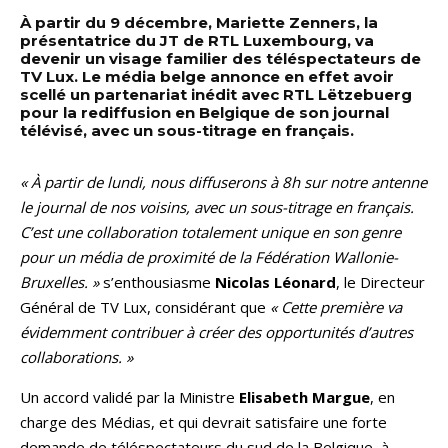
À partir du 9 décembre, Mariette Zenners, la
présentatrice du JT de RTL Luxembourg, va
devenir un visage familier des téléspectateurs de
TV Lux. Le média belge annonce en effet avoir
scellé un partenariat inédit avec RTL Lëtzebuerg
pour la rediffusion en Belgique de son journal
télévisé, avec un sous-titrage en français.
« À partir de lundi, nous diffuserons à 8h sur notre antenne
le journal de nos voisins, avec un sous-titrage en français.
C’est une collaboration totalement unique en son genre
pour un média de proximité de la Fédération Wallonie-
Bruxelles. »
s’enthousiasme
Nicolas Léonard
, le Directeur
Général de TV Lux, considérant que
« Cette première va
évidemment contribuer à créer des opportunités d’autres
collaborations. »
Un accord validé par la Ministre
Elisabeth Margue
, en
charge des Médias, et qui devrait satisfaire une forte
demande de téléspectateurs du sud de la Belgique, à