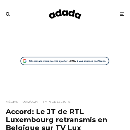
MÉDIAS
·
06/12/2024
·
1 MIN DE LECTURE
Accord: Le JT de RTL
Luxembourg retransmis en
Belgique sur TV Lux