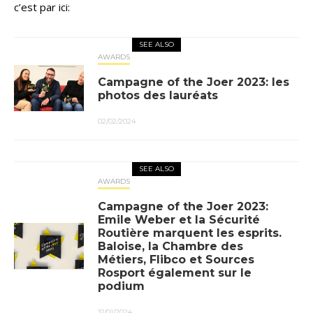
c’est par ici:
SEE ALSO
AWARDS
Campagne of the Joer 2023: les
photos des lauréats
02/02/2024
SEE ALSO
AWARDS
Campagne of the Joer 2023:
Emile Weber et la Sécurité
Routière marquent les esprits.
Baloise, la Chambre des
Métiers, Flibco et Sources
Rosport également sur le
podium
31/01/2024