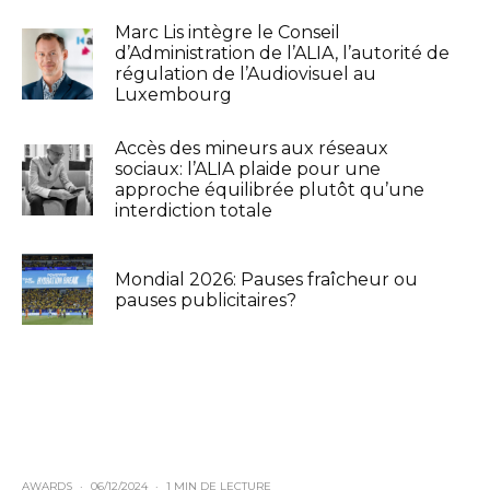
Marc Lis intègre le Conseil
d’Administration de l’ALIA, l’autorité de
régulation de l’Audiovisuel au
Luxembourg
Accès des mineurs aux réseaux
sociaux: l’ALIA plaide pour une
approche équilibrée plutôt qu’une
interdiction totale
Mondial 2026: Pauses fraîcheur ou
pauses publicitaires?
AWARDS
·
06/12/2024
·
1 MIN DE LECTURE