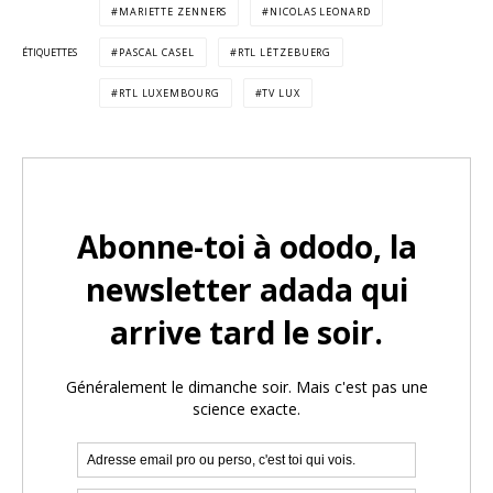
MARIETTE ZENNERS
NICOLAS LEONARD
ÉTIQUETTES
PASCAL CASEL
RTL LËTZEBUERG
RTL LUXEMBOURG
TV LUX