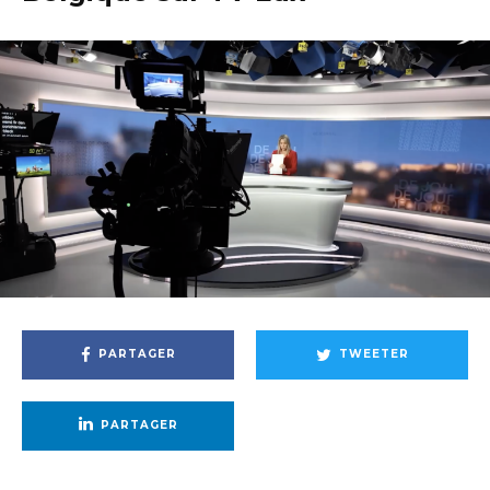
PARTAGER
TWEETER
PARTAGER