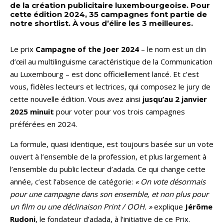
de la création publicitaire luxembourgeoise. Pour
cette édition 2024, 35 campagnes font partie de
notre shortlist. À vous d’élire les 3 meilleures.
Le prix
Campagne of the Joer 2024
– le nom est un clin
d’œil au multilinguisme caractéristique de la Communication
au Luxembourg – est donc officiellement lancé. Et c’est
vous, fidèles lecteurs et lectrices, qui composez le jury de
cette nouvelle édition. Vous avez ainsi
jusqu’au 2 janvier
2025 minuit
pour voter pour vos trois campagnes
préférées en 2024.
La formule, quasi identique, est toujours basée sur un vote
ouvert à l’ensemble de la profession, et plus largement à
l’ensemble du public lecteur d’adada. Ce qui change cette
année, c’est l’absence de catégorie:
« On vote désormais
pour une campagne dans son ensemble, et non plus pour
un film ou une déclinaison Print / OOH. »
explique
Jérôme
Rudoni
, le fondateur d’adada, à l’initiative de ce Prix.