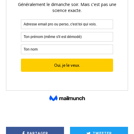
PARTAGER
TWEETER