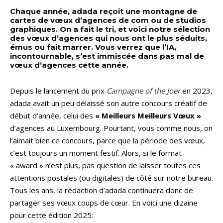
Chaque année, adada reçoit une montagne de
cartes de vœux d’agences de com ou de studios
graphiques. On a fait le tri, et voici notre sélection
des vœux d’agences qui nous ont le plus séduits,
émus ou fait marrer. Vous verrez que l’IA,
incontournable, s’est immiscée dans pas mal de
vœux d’agences cette année.
Depuis le lancement du prix
Campagne of the Joer
en 2023,
adada avait un peu délaissé son autre concours créatif de
début d’année, celui des
« Meilleurs Meilleurs Vœux »
d’agences au Luxembourg. Pourtant, vous comme nous, on
l’aimait bien ce concours, parce que la période des vœux,
c’est toujours un moment festif. Alors, si le format
« award » n’est plus, pas question de laisser toutes ces
attentions postales (ou digitales) de côté sur notre bureau.
Tous les ans, la rédaction d’adada continuera donc de
partager ses vœux coups de cœur. En voici une dizaine
pour cette édition 2025: