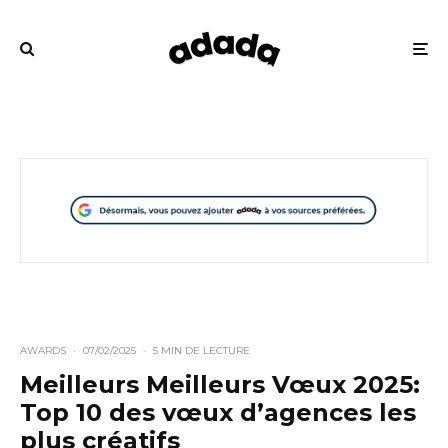
AWARDS
·
07/02/2025
·
5 MIN DE LECTURE
Meilleurs Meilleurs Vœux 2025:
Top 10 des vœux d’agences les
plus créatifs