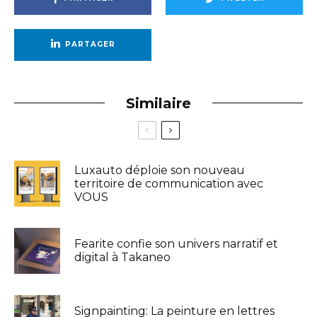
PARTAGER
Similaire
Luxauto déploie son nouveau
territoire de communication avec
VOUS
Fearite confie son univers narratif et
digital à Takaneo
Signpainting: La peinture en lettres