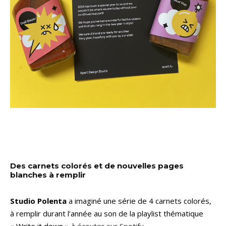
Des carnets colorés et de nouvelles pages
blanches à remplir
Studio Polenta
a imaginé une série de 4 carnets colorés,
à remplir durant l’année au son de la playlist thématique
« Write it down » à
écouter sur Spotify
.