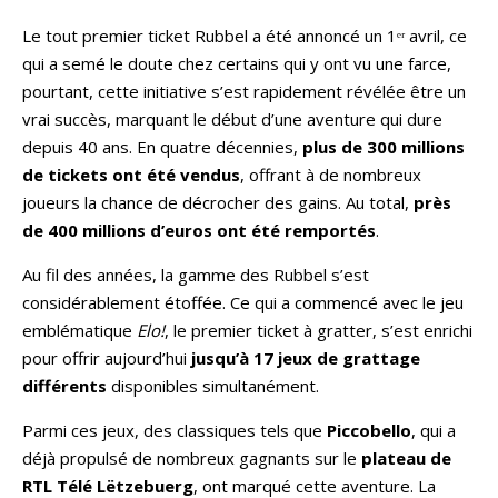
Le tout premier ticket Rubbel a été annoncé un 1ᵉʳ avril, ce
qui a semé le doute chez certains qui y ont vu une farce,
pourtant, cette initiative s’est rapidement révélée être un
vrai succès, marquant le début d’une aventure qui dure
depuis 40 ans. En quatre décennies,
plus de 300 millions
de tickets ont été vendus
, offrant à de nombreux
joueurs la chance de décrocher des gains. Au total,
près
de 400 millions d’euros ont été remportés
.
Au fil des années, la gamme des Rubbel s’est
considérablement étoffée. Ce qui a commencé avec le jeu
emblématique
Elo!
, le premier ticket à gratter, s’est enrichi
pour offrir aujourd’hui
jusqu’à 17 jeux de grattage
différents
disponibles simultanément.
Parmi ces jeux, des classiques tels que
Piccobello
, qui a
déjà propulsé de nombreux gagnants sur le
plateau de
RTL Télé Lëtzebuerg
, ont marqué cette aventure. La