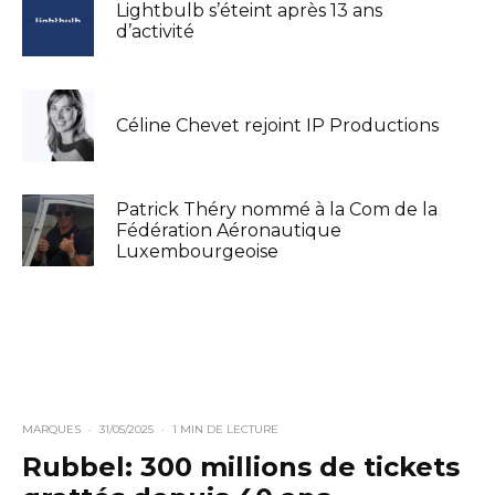
Lightbulb s’éteint après 13 ans
d’activité
Céline Chevet rejoint IP Productions
Patrick Théry nommé à la Com de la
Fédération Aéronautique
Luxembourgeoise
MARQUES
·
31/05/2025
·
1 MIN DE LECTURE
Rubbel: 300 millions de tickets