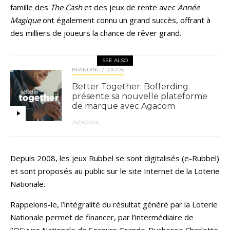
famille des
The Cash
et des jeux de rente avec
Année
Magique
ont également connu un grand succès, offrant à
des milliers de joueurs la chance de rêver grand.
SEE ALSO
BRANDING / LOGOS
Better Together: Bofferding
présente sa nouvelle plateforme
de marque avec Agacom
26/05/2026
Depuis 2008, les jeux Rubbel se sont digitalisés (e-Rubbel)
et sont proposés au public sur le site Internet de la Loterie
Nationale.
Rappelons-le, l’intégralité du résultat généré par la Loterie
Nationale permet de financer, par l’intermédiaire de
l’OEuvre Nationale de Secours Grande-Duchesse Charlotte