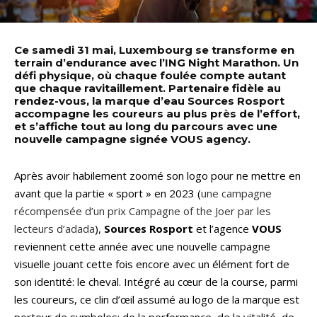
Ce samedi 31 mai, Luxembourg se transforme en
terrain d’endurance avec l’ING Night Marathon. Un
défi physique, où chaque foulée compte autant
que chaque ravitaillement. Partenaire fidèle au
rendez-vous, la marque d’eau Sources Rosport
accompagne les coureurs au plus près de l’effort,
et s’affiche tout au long du parcours avec une
nouvelle campagne signée VOUS agency.
Après avoir habilement zoomé son logo pour ne mettre en
avant que la partie « sport » en 2023 (
une campagne
récompensée d’un prix Campagne of the Joer par les
lecteurs d’adada
),
Sources Rosport
et l’agence
VOUS
reviennent cette année avec une nouvelle campagne
visuelle jouant cette fois encore avec un élément fort de
son identité: le cheval. Intégré au cœur de la course, parmi
les coureurs, ce clin d’œil assumé au logo de la marque est