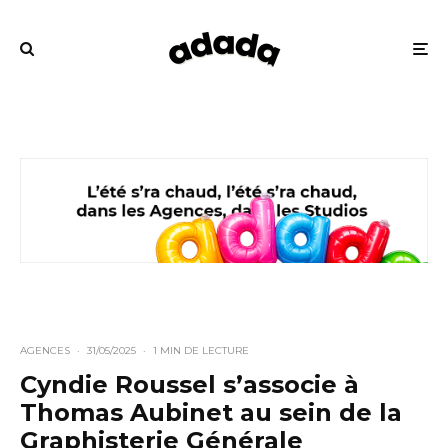
AGENCES
·
31/05/2025
·
1 MIN DE LECTURE
Cyndie Roussel s’associe à
Thomas Aubinet au sein de la
Graphisterie Générale