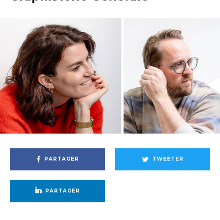
PARTAGER
TWEETER
PARTAGER