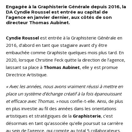
Engagée à la Graphisterie Générale depuis 2016, la
DA Cyndie Roussel est entrée au capital de
l’agence en janvier dernier, aux côtés de son
directeur Thomas Aubinet.
Cyndie Roussel
est entrée à la Graphisterie Générale en
2016, d’abord en tant que stagiaire avant d’y être
embauchée comme Graphiste quelques mois plus tard. En
2020, lorsque Chrsitine Feck quitte la direction de l’agence,
laissant sa place à
Thomas Aubinet
, elle y est promue
Directrice Artistique.
« Avec les années, nous avons vraiment réussi à mettre en
place un système d’échange créatif à la fois épanouissant
et efficace avec Thomas. »
nous confie-t-elle. Ainsi, de plus
en plus investie au fil des années dans les orientations
artistiques et stratégiques de la
Graphisterie
, c’est
désormais en tant qu’associée qu’elle poursuit sa carrière
au sein de l’agence, qui compte au total 5 collaborateurs.