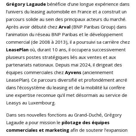
Grégory Lagaude
bénéficie d’une longue expérience dans
l’univers du leasing automobile en France et a construit un
parcours solide au sein des principaux acteurs du marché.
Après avoir débuté chez
Arval
(BNP Paribas Group) dans
l’animation du réseau BNP Paribas et le développement
commercial (de 2008 à 2013), il a poursuivi sa carrière chez
LeasePlan
où, durant 10 ans, il occupera successivement
plusieurs postes stratégiques liés aux ventes et aux
partenariats nationaux. Depuis mai 2024, il dirigeait des
équipes commerciales chez
Ayvens
(anciennement
LeasePlan). Ce parcours diversifié et profondément ancré
dans l’écosystème du leasing et de la mobilité lui confère
une expertise reconnue qu’il met désormais au service de
Leasys au Luxembourg.
Dans ses nouvelles fonctions au Grand-Duché, Grégory
Lagaude a pour mission le
pilotage des équipes
commerciales et marketing
afin de soutenir l’expansion