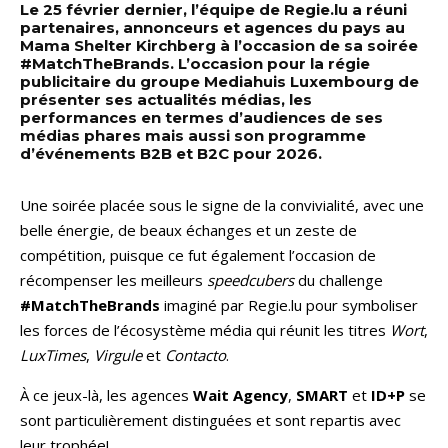
Le 25 février dernier, l’équipe de Regie.lu a réuni
partenaires, annonceurs et agences du pays au
Mama Shelter Kirchberg à l’occasion de sa soirée
#MatchTheBrands. L’occasion pour la régie
publicitaire du groupe Mediahuis Luxembourg de
présenter ses actualités médias, les
performances en termes d’audiences de ses
médias phares mais aussi son programme
d’événements B2B et B2C pour 2026.
Une soirée placée sous le signe de la convivialité, avec une
belle énergie, de beaux échanges et un zeste de
compétition, puisque ce fut également l’occasion de
récompenser les meilleurs
speedcubers
du challenge
#MatchTheBrands
imaginé par Regie.lu pour symboliser
les forces de l’écosystème média qui réunit les titres
Wort
,
LuxTimes
,
Virgule
et
Contacto
.
À ce jeux-là, les agences
Wait Agency
,
SMART
et
ID+P
se
sont particulièrement distinguées et sont repartis avec
leur trophée!