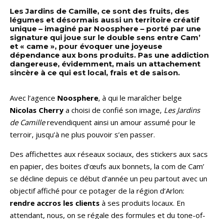
Les Jardins de Camille, ce sont des fruits, des
légumes et désormais aussi un territoire créatif
unique – imaginé par Noosphere – porté par une
signature qui joue sur le double sens entre Cam’
et « came », pour évoquer une joyeuse
dépendance aux bons produits. Pas une addiction
dangereuse, évidemment, mais un attachement
sincère à ce qui est local, frais et de saison.
Avec l’agence
Noosphere
, à qui le maraîcher belge
Nicolas Cherry
a choisi de confié son image,
Les Jardins
de Camille
revendiquent ainsi un amour assumé pour le
terroir, jusqu’à ne plus pouvoir s’en passer.
Des affichettes aux réseaux sociaux, des stickers aux sacs
en papier, des boites d’œufs aux bonnets, la com de Cam’
se décline depuis ce début d’année un peu partout avec un
objectif affiché pour ce potager de la région d’Arlon:
rendre accros les clients
à ses produits locaux. En
attendant, nous, on se régale des formules et du tone-of-