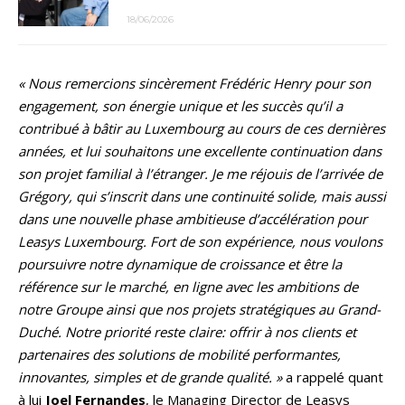
18/06/2026
« Nous remercions sincèrement Frédéric Henry pour son
engagement, son énergie unique et les succès qu’il a
contribué à bâtir au Luxembourg au cours de ces dernières
années, et lui souhaitons une excellente continuation dans
son projet familial à l’étranger. Je me réjouis de l’arrivée de
Grégory, qui s’inscrit dans une continuité solide, mais aussi
dans une nouvelle phase ambitieuse d’accélération pour
Leasys Luxembourg. Fort de son expérience, nous voulons
poursuivre notre dynamique de croissance et être la
référence sur le marché, en ligne avec les ambitions de
notre Groupe ainsi que nos projets stratégiques au Grand-
Duché. Notre priorité reste claire: offrir à nos clients et
partenaires des solutions de mobilité performantes,
innovantes, simples et de grande qualité. »
a rappelé quant
à lui
Joel Fernandes
, le Managing Director de Leasys