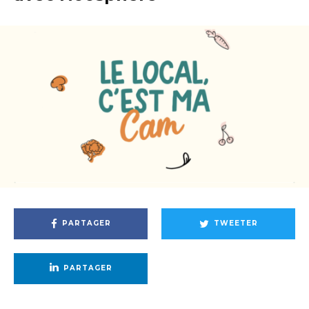
PARTAGER
TWEETER
PARTAGER