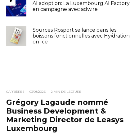
AI adoption: La Luxembourg AI Factory
en campagne avec adwire
Sources Rosport se lance dans les
boissons fonctionnelles avec Hy/dration
on Ice
CARRIÈRES
·
03/03/2026
·
2 MIN DE LECTURE
Grégory Lagaude nommé
Business Development &
Marketing Director de Leasys
Luxembourg