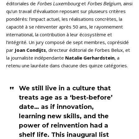
éditoriales de
Forbes Luxembourg
et
Forbes Belgium
, ainsi
qu’un travail d’évaluation reposant sur plusieurs critères
pondérés: l’impact actuel, les réalisations concrètes, la
capacité à se réinventer après 50 ans, le rayonnement
international, la contribution à leur écosystème et
l’intégrité. Un jury composé de sept membres, coprésidé
par
Joan Condijts
, directeur éditorial de Forbes Belux, et
la journaliste indépendante
Natalie Gerhardstein
, a
retenu une lauréate dans chacune des quinze catégories.
We still live in a culture that
treats age as a ‘best-before’
date… as if innovation,
learning new skills, and the
power of reinvention had a
shelf life. This inaugural list