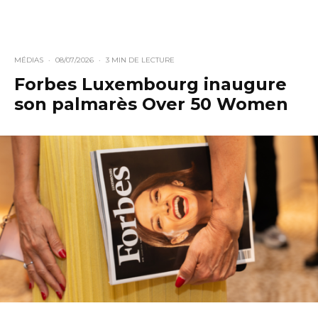
MÉDIAS
·
08/07/2026
·
3 MIN DE LECTURE
Forbes Luxembourg inaugure
son palmarès Over 50 Women