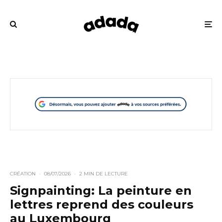
CRÉATION
·
08/07/2026
·
2 MIN DE LECTURE
Signpainting: La peinture en
lettres reprend des couleurs
au Luxembourg