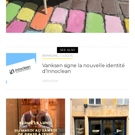
SEE ALSO
BRANDING / LOGOS
Vanksen signe la nouvelle identité
d’Innoclean
03/07/2026