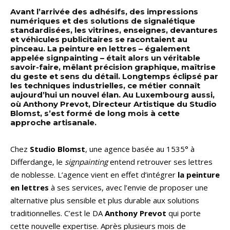
Avant l’arrivée des adhésifs, des impressions
numériques et des solutions de signalétique
standardisées, les vitrines, enseignes, devantures
et véhicules publicitaires se racontaient au
pinceau. La peinture en lettres – également
appelée signpainting – était alors un véritable
savoir-faire, mêlant précision graphique, maîtrise
du geste et sens du détail. Longtemps éclipsé par
les techniques industrielles, ce métier connaît
aujourd’hui un nouvel élan. Au Luxembourg aussi,
où Anthony Prevot, Directeur Artistique du Studio
Blomst, s’est formé de long mois à cette
approche artisanale.
Chez
Studio Blomst
, une agence basée au 1535° à
Differdange, le
signpainting
entend retrouver ses lettres
de noblesse. L’agence vient en effet d’intégrer
la peinture
en lettres
à ses services, avec l’envie de proposer une
alternative plus sensible et plus durable aux solutions
traditionnelles. C’est le DA
Anthony Prevot
qui porte
cette nouvelle expertise. Après plusieurs mois de