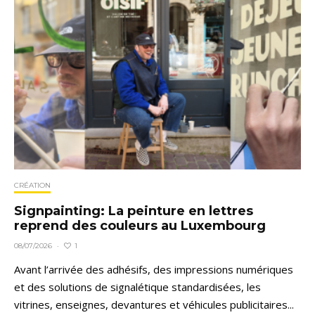
CRÉATION
Signpainting: La peinture en lettres
reprend des couleurs au Luxembourg
1
08/07/2026
·
Avant l’arrivée des adhésifs, des impressions numériques
et des solutions de signalétique standardisées, les
vitrines, enseignes, devantures et véhicules publicitaires...