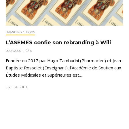
BRANDING / LOGOS
L’ASEMES confie son rebranding à Wili
0
05/04/2020
·
Fondée en 2017 par Hugo Tamburini (Pharmacien) et Jean-
Baptiste Rosselet (Enseignant), l’Académie de Soutien aux
Études Médicales et Supérieures est...
LIRE LA SUITE