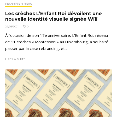
BRANDING / LOGOS
Les crèches L’Enfant Roi dévoilent une
nouvelle identité visuelle signée Wili
0
27/05/2021
·
À l’occasion de son 17e anniversaire, L’Enfant Roi, réseau
de 11 crèches « Montessori » au Luxembourg, a souhaité
passer par la case rebranding, et...
LIRE LA SUITE