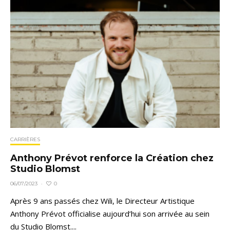
CARRIÈRES
Anthony Prévot renforce la Création chez
Studio Blomst
0
06/07/2023
·
Après 9 ans passés chez Wili, le Directeur Artistique
Anthony Prévot officialise aujourd’hui son arrivée au sein
du Studio Blomst....