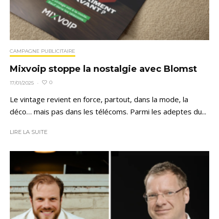
CAMPAGNE PUBLICITAIRE
Mixvoip stoppe la nostalgie avec Blomst
0
17/01/2025
·
Le vintage revient en force, partout, dans la mode, la
déco… mais pas dans les télécoms. Parmi les adeptes du...
LIRE LA SUITE