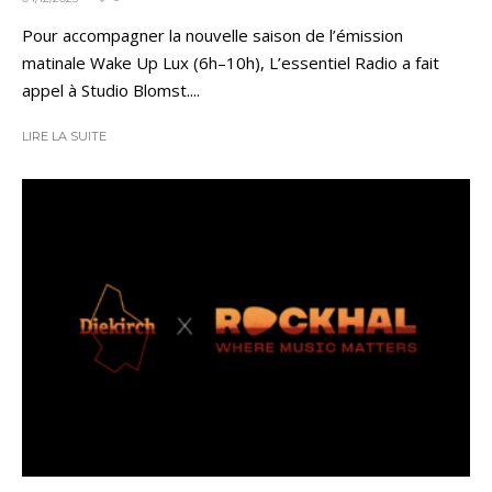
Pour accompagner la nouvelle saison de l’émission
matinale Wake Up Lux (6h–10h), L’essentiel Radio a fait
appel à Studio Blomst....
LIRE LA SUITE