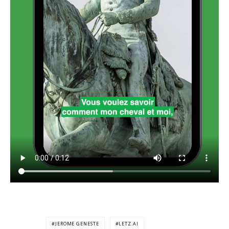
JEROME GENESTE
LETZ.AI