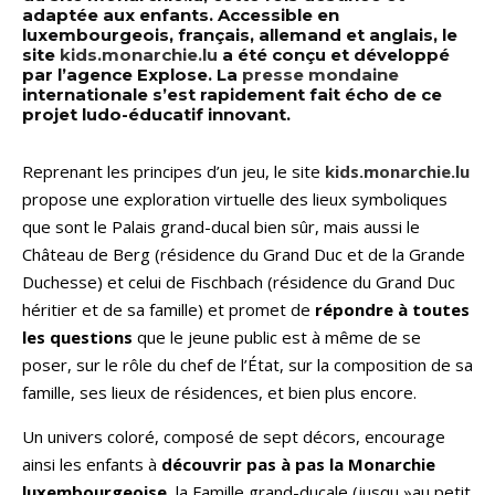
adaptée aux enfants. Accessible en
luxembourgeois, français, allemand et anglais, le
site
kids.monarchie.lu
a été conçu et développé
par l’agence Explose. La
presse mondaine
internationale s’est rapidement fait écho de ce
projet ludo-éducatif innovant.
Reprenant les principes d’un jeu, le site
kids.monarchie.lu
propose une exploration virtuelle des lieux symboliques
que sont le Palais grand-ducal bien sûr, mais aussi le
Château de Berg (résidence du Grand Duc et de la Grande
Duchesse) et celui de Fischbach (résidence du Grand Duc
héritier et de sa famille) et promet de
répondre à toutes
les questions
que le jeune public est à même de se
poser, sur le rôle du chef de l’État, sur la composition de sa
famille, ses lieux de résidences, et bien plus encore.
Un univers coloré, composé de sept décors, encourage
ainsi les enfants à
découvrir pas à pas la Monarchie
luxembourgeoise
, la Famille grand-ducale (jusqu »au petit