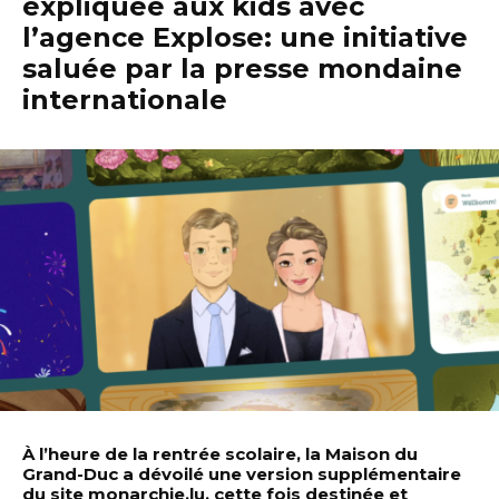
expliquée aux kids avec
l’agence Explose: une initiative
saluée par la presse mondaine
internationale
À l’heure de la rentrée scolaire, la Maison du
Grand-Duc a dévoilé une version supplémentaire
du site monarchie.lu, cette fois destinée et