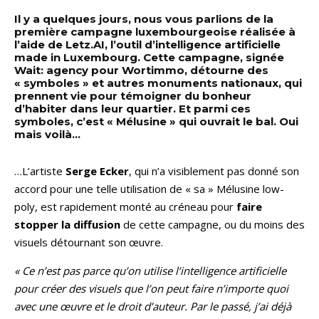
Il y a quelques jours, nous vous parlions de la
première campagne luxembourgeoise réalisée à
l’aide de Letz.AI, l’outil d’intelligence artificielle
made in Luxembourg. Cette campagne, signée
Wait: agency pour Wortimmo, détourne des
« symboles » et autres monuments nationaux, qui
prennent vie pour témoigner du bonheur
d’habiter dans leur quartier. Et parmi ces
symboles, c’est « Mélusine » qui ouvrait le bal. Oui
mais voilà…
…L’artiste
Serge Ecker
, qui n’a visiblement pas donné son
accord pour une telle utilisation de « sa » Mélusine low-
poly, est rapidement monté au créneau pour
faire
stopper la diffusion
de cette campagne, ou du moins des
visuels détournant son œuvre.
« Ce n’est pas parce qu’on utilise l’intelligence artificielle
pour créer des visuels que l’on peut faire n’importe quoi
avec une œuvre et le droit d’auteur. Par le passé, j’ai déjà