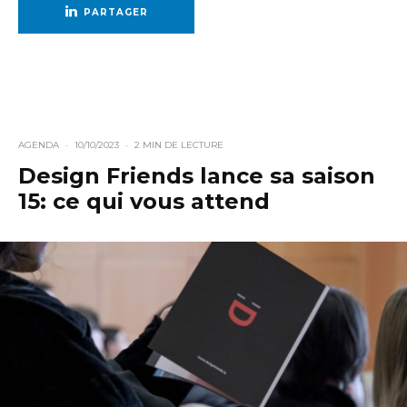
PARTAGER
AGENDA
·
10/10/2023
·
2 MIN DE LECTURE
Design Friends lance sa saison
15: ce qui vous attend