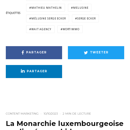
MATHIEU MATHELIN
MELUSINE
ÉTIQUETTES
MÉLUSINE SERGE ECKER
SERGE ECKER
WAIT AGENCY
WORTIMMO
PARTAGER
TWEETER
PARTAGER
CONTENT MARKETING
·
10/10/2023
·
2 MIN DE LECTURE
La Monarchie luxembourgeoise