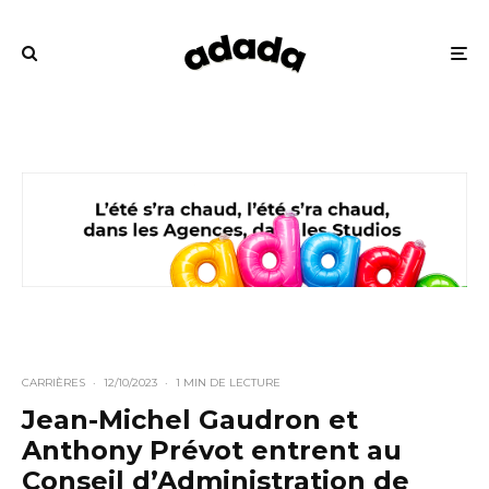
CARRIÈRES
·
12/10/2023
·
1 MIN DE LECTURE
Jean-Michel Gaudron et
Anthony Prévot entrent au
Conseil d’Administration de