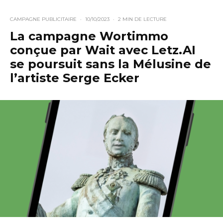
CAMPAGNE PUBLICITAIRE
·
10/10/2023
·
2 MIN DE LECTURE
La campagne Wortimmo
conçue par Wait avec Letz.AI
se poursuit sans la Mélusine de
l’artiste Serge Ecker