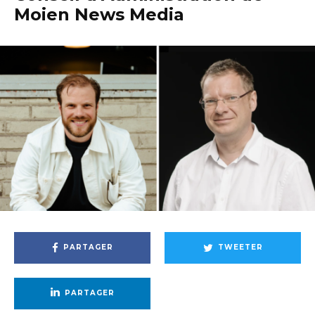
Moien News Media
PARTAGER
TWEETER
PARTAGER