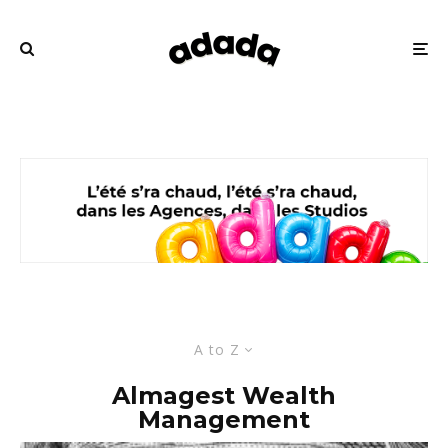
A to Z
Almagest Wealth
Management