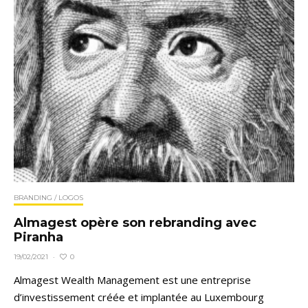
BRANDING / LOGOS
Almagest opère son rebranding avec
Piranha
0
19/02/2021
·
Almagest Wealth Management est une entreprise
d’investissement créée et implantée au Luxembourg