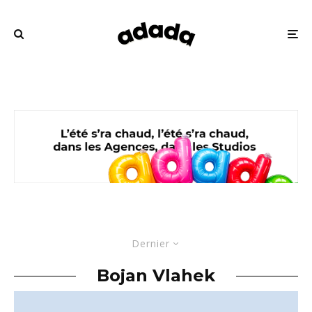
Dernier
Bojan Vlahek