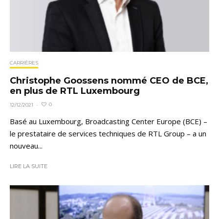
CARRIÈRES
Christophe Goossens nommé CEO de BCE,
en plus de RTL Luxembourg
0
12/12/2021
·
Basé au Luxembourg, Broadcasting Center Europe (BCE) –
le prestataire de services techniques de RTL Group – a un
nouveau...
LIRE LA SUITE