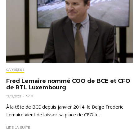
CARRIÈRES
Fred Lemaire nommé COO de BCE et CFO
de RTL Luxembourg
0
12/12/2021
·
À la tête de BCE depuis janvier 2014, le Belge Frederic
Lemaire vient de laisser sa place de CEO à...
LIRE LA SUITE