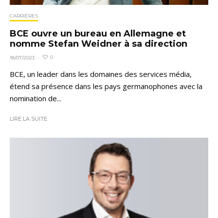
CARRIÈRES
BCE ouvre un bureau en Allemagne et
nomme Stefan Weidner à sa direction
0
18/07/2023
·
BCE, un leader dans les domaines des services média,
étend sa présence dans les pays germanophones avec la
nomination de...
LIRE LA SUITE