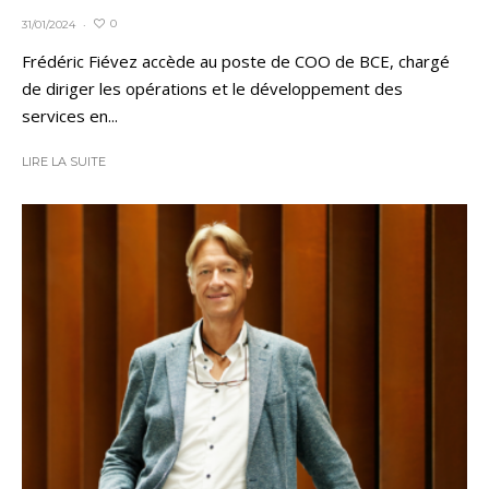
0
31/01/2024
·
Frédéric Fiévez accède au poste de COO de BCE, chargé
de diriger les opérations et le développement des
services en...
LIRE LA SUITE