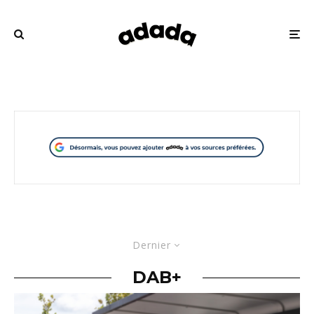
Dernier
DAB+