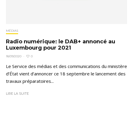
MÉDIAS
Radio numérique: le DAB+ annoncé au
Luxembourg pour 2021
0
18/09/2020
·
Le Service des médias et des communications du ministère
d’État vient d’annoncer ce 18 septembre le lancement des
travaux préparatoires...
LIRE LA SUITE