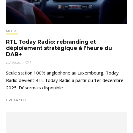
MÉDIAS
RTL Today Radio: rebranding et
déploiement stratégique à l’heure du
DAB+
1
28/11/2025
·
Seule station 100% anglophone au Luxembourg, Today
Radio devient RTL Today Radio à partir du 1er décembre
2025. Désormais disponible...
LIRE LA SUITE