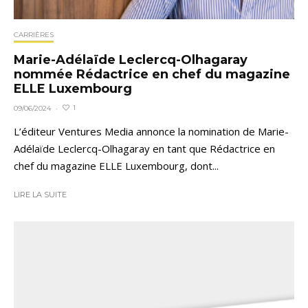
CARRIÈRES
Marie-Adélaïde Leclercq-Olhagaray
nommée Rédactrice en chef du magazine
ELLE Luxembourg
1
09/06/2024
·
L’éditeur Ventures Media annonce la nomination de Marie-
Adélaïde Leclercq-Olhagaray en tant que Rédactrice en
chef du magazine ELLE Luxembourg, dont...
LIRE LA SUITE