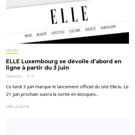
MÉDIAS
ELLE Luxembourg se dévoile d’abord en
ligne à partir du 3 juin
0
03/06/2024
·
Ce lundi 3 juin marque le lancement officiel du site Elle.lu. Le
21 juin prochain suivra la sortie en kiosques...
LIRE LA SUITE