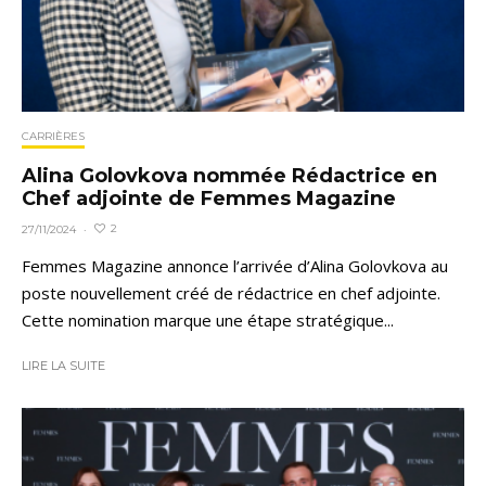
CARRIÈRES
Alina Golovkova nommée Rédactrice en
Chef adjointe de Femmes Magazine
2
27/11/2024
·
Femmes Magazine annonce l’arrivée d’Alina Golovkova au
poste nouvellement créé de rédactrice en chef adjointe.
Cette nomination marque une étape stratégique...
LIRE LA SUITE