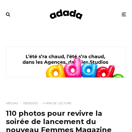
MÉDIAS
·
19/03/2025
·
4 MIN DE LECTURE
110 photos pour revivre la
soirée de lancement du
nouveau Femmes Magazine