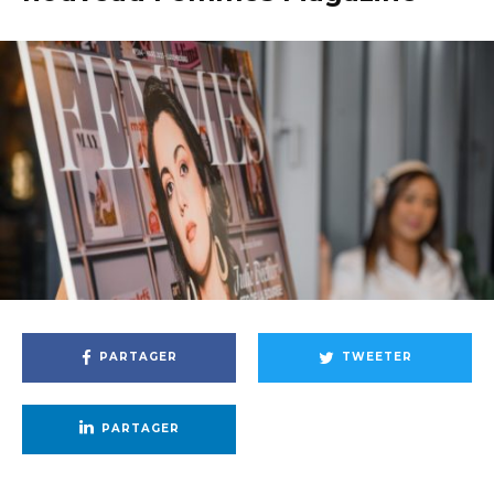
PARTAGER
TWEETER
PARTAGER