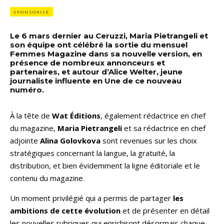
SPONSORISÉ
Le 6 mars dernier au Ceruzzi, Maria Pietrangeli et
son équipe ont célébré la sortie du mensuel
Femmes Magazine dans sa nouvelle version, en
présence de nombreux annonceurs et
partenaires, et autour d’Alice Welter, jeune
journaliste influente en Une de ce nouveau
numéro.
À la tête de
Wat Éditions
, également rédactrice en chef
du magazine,
Maria Pietrangeli
et sa rédactrice en chef
adjointe
Alina Golovkova
sont revenues sur les choix
stratégiques concernant la langue, la gratuité, la
distribution, et bien évidemment la ligne éditoriale et le
contenu du magazine.
Un moment privilégié qui a permis de partager
les
ambitions de cette évolution
et de présenter en détail
les nouvelles rubriques qui enrichiront désormais chaque