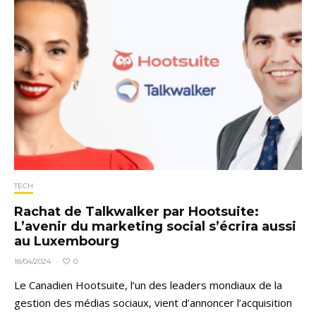
TECH
Rachat de Talkwalker par Hootsuite:
L’avenir du marketing social s’écrira aussi
au Luxembourg
0
18/04/2024
·
Le Canadien Hootsuite, l’un des leaders mondiaux de la
gestion des médias sociaux, vient d’annoncer l’acquisition