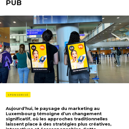
PUB
SPONSORISÉ
Aujourd’hui, le paysage du marketing au
Luxembourg témoigne d’un changement
significatif, où les approches traditionnelles
laissent place à des stratégies plus créatives,