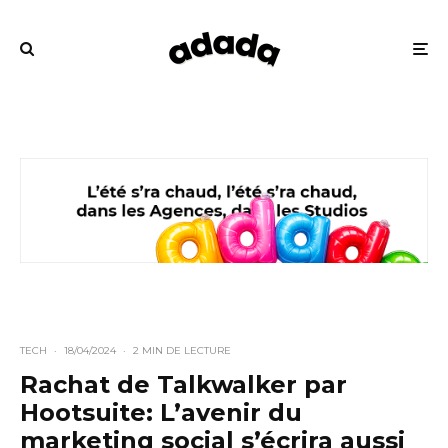
TECH
·
18/04/2024
·
2 MIN DE LECTURE
Rachat de Talkwalker par
Hootsuite: L’avenir du
marketing social s’écrira aussi