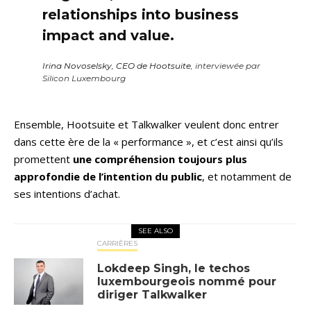
relationships into business
impact and value.
Irina Novoselsky, CEO de Hootsuite
, interviewée par
Silicon Luxembourg
Ensemble, Hootsuite et Talkwalker veulent donc entrer
dans cette ère de la « performance », et c’est ainsi qu’ils
promettent
une
compréhension toujours plus
approfondie de l’intention du public
, et notamment de
ses intentions d’achat.
SEE ALSO
CARRIÈRES
Lokdeep Singh, le techos
luxembourgeois nommé pour
diriger Talkwalker