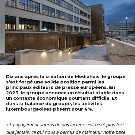
Dix ans après la création de Mediahuis, le groupe
s’est forgé une solide position parmi les
principaux éditeurs de presse européens. En
2023, le groupe annonce un résultat stable dans
un contexte économique pourtant difficile. Et
dans la balance du groupe, les activités
luxembourgeoises pèsent pour 4%.
« L’engagement auprès de nos lecteurs est resté plus fort
que jamais, ce qui nous a permis de maintenir notre base