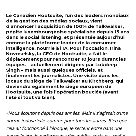
Le Canadien Hootsuite, l’un des leaders mondiaux
de la gestion des médias sociaux, vient
d’annoncer l’acquisition de 100% de Talkwalker,
pépite luxembourgeoise spécialisée depuis 15 ans
dans le social listening, et présentée aujourd’hui
comme la plateforme leader de la consumer
intelligence, nourrie à l’IA. Pour l’occasion, Irina
Novoselsky, la CEO de Hootsuite, a fait le
déplacement pour rencontrer 10 jours durant les
équipes – actuellement dirigées par Lokdeep
Singh – mais aussi quelques officiels, et
finalement les journalistes. Une visite dans les
locaux du siège de Talkwalker au Kirchberg, qui
deviendra également le siège européen de
Hootsuite, une fois l’opération bouclée (avant
l’été si tout va bien).
«Nous écoutons depuis des années. Mais il s’agissait d’une
norme industrielle, comme pour tous les autres. Bien que
cela ait fonctionné à l’époque, le secteur entre dans une
nouvelle ère de performance des médias sociaux»
, confie