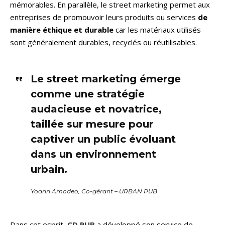
mémorables. En parallèle, le street marketing permet aux
entreprises de promouvoir leurs produits ou services
de
manière éthique et durable
car les matériaux utilisés
sont généralement durables, recyclés ou réutilisables.
Le street marketing émerge
comme une stratégie
audacieuse et novatrice,
taillée sur mesure pour
captiver un public évoluant
dans un environnement
urbain.
Yoann Amodeo, Co-gérant – URBAN PUB
Dans cet esprit,
CD PUB
a développé son service de