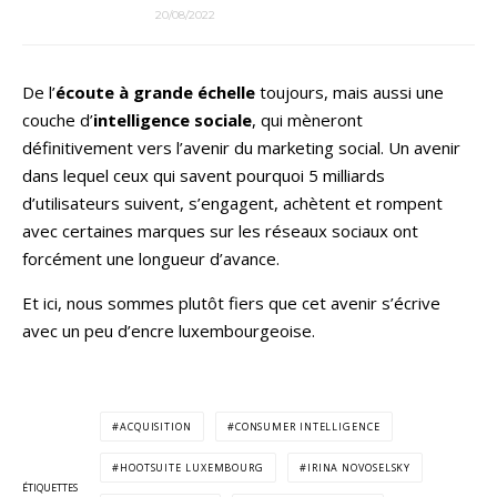
20/08/2022
De l’
écoute à grande échelle
toujours, mais aussi une
couche d’
intelligence sociale
, qui mèneront
définitivement vers l’avenir du marketing social. Un avenir
dans lequel ceux qui savent pourquoi 5 milliards
d’utilisateurs suivent, s’engagent, achètent et rompent
avec certaines marques sur les réseaux sociaux ont
forcément une longueur d’avance.
Et ici, nous sommes plutôt fiers que cet avenir s’écrive
avec un peu d’encre luxembourgeoise.
ACQUISITION
CONSUMER INTELLIGENCE
HOOTSUITE LUXEMBOURG
IRINA NOVOSELSKY
ÉTIQUETTES