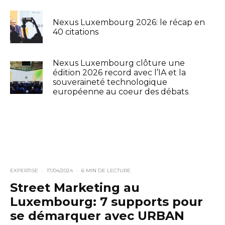
Nexus Luxembourg 2026: le récap en
40 citations
Nexus Luxembourg clôture une
édition 2026 record avec l’IA et la
souveraineté technologique
européenne au coeur des débats
EXPERTISE
·
17/04/2024
·
6 MIN DE LECTURE
Street Marketing au
Luxembourg: 7 supports pour
se démarquer avec URBAN