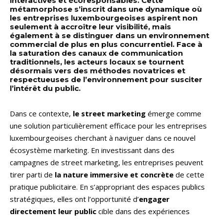
interactives et écoresponsables. Cette
métamorphose s’inscrit dans une dynamique où
les entreprises luxembourgeoises aspirent non
seulement à accroître leur visibilité, mais
également à se distinguer dans un environnement
commercial de plus en plus concurrentiel. Face à
la saturation des canaux de communication
traditionnels, les acteurs locaux se tournent
désormais vers des méthodes novatrices et
respectueuses de l’environnement pour susciter
l’intérêt du public.
Dans ce contexte,
le street marketing
émerge comme
une solution particulièrement efficace pour les entreprises
luxembourgeoises cherchant à naviguer dans ce nouvel
écosystème marketing. En investissant dans des
campagnes de street marketing, les entreprises peuvent
tirer parti de
la nature immersive et concrète
de cette
pratique publicitaire. En s’appropriant des espaces publics
stratégiques, elles ont l’opportunité d’
engager
directement leur public
cible dans des expériences