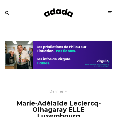
Dernier
Marie-Adélaïde Leclercq-
Olhagaray ELLE
Luxembourg