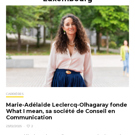
CARRIÈRES
Marie-Adélaïde Leclercq-Olhagaray fonde
What I mean, sa société de Conseil en
Communication
2
23/02/2025
·