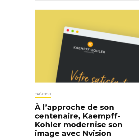
CRÉATION
À l’approche de son
centenaire, Kaempff-
Kohler modernise son
image avec Nvision