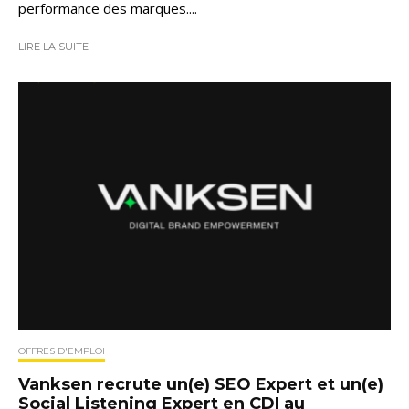
performance des marques....
LIRE LA SUITE
OFFRES D'EMPLOI
Vanksen recrute un(e) SEO Expert et un(e)
Social Listening Expert en CDI au