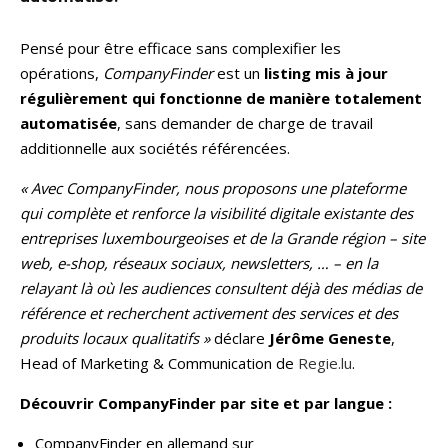
Pensé pour être efficace sans complexifier les
opérations,
CompanyFinder
est un
listing mis à jour
régulièrement qui fonctionne de manière totalement
automatisée
, sans demander de charge de travail
additionnelle aux sociétés référencées.
« Avec CompanyFinder, nous proposons une plateforme
qui complète et renforce la visibilité digitale existante des
entreprises luxembourgeoises et de la Grande région – site
web, e-shop, réseaux sociaux, newsletters, … – en la
relayant là où les audiences consultent déjà des médias de
référence et recherchent activement des services et des
produits locaux qualitatifs »
déclare
Jérôme Geneste
,
Head of Marketing & Communication de
Regie.lu
.
Découvrir CompanyFinder par site et par langue :
CompanyFinder en allemand sur