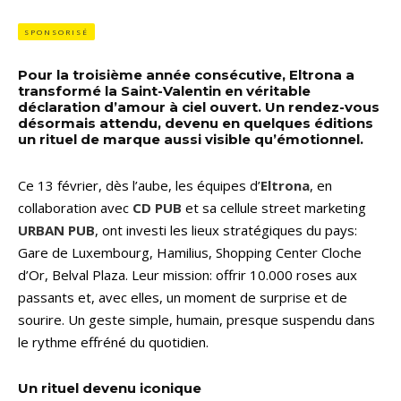
SPONSORISÉ
Pour la troisième année consécutive, Eltrona a
transformé la Saint-Valentin en véritable
déclaration d’amour à ciel ouvert. Un rendez-vous
désormais attendu, devenu en quelques éditions
un rituel de marque aussi visible qu’émotionnel.
Ce 13 février, dès l’aube, les équipes d’
Eltrona
, en
collaboration avec
CD PUB
et sa cellule street marketing
URBAN PUB
, ont investi les lieux stratégiques du pays:
Gare de Luxembourg, Hamilius, Shopping Center Cloche
d’Or, Belval Plaza. Leur mission: offrir 10.000 roses aux
passants et, avec elles, un moment de surprise et de
sourire. Un geste simple, humain, presque suspendu dans
le rythme effréné du quotidien.
Un rituel devenu iconique