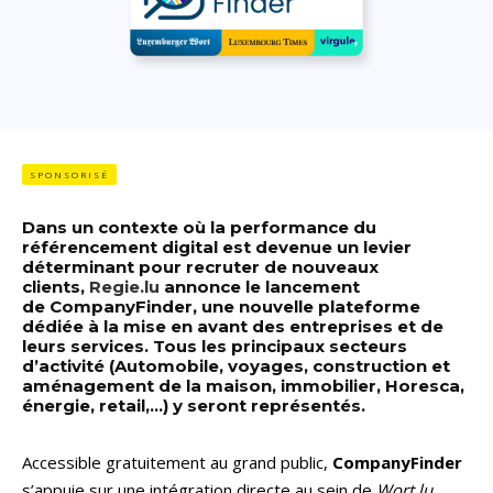
SPONSORISÉ
Dans un contexte où la performance du
référencement digital est devenue un levier
déterminant pour recruter de nouveaux
clients,
Regie.lu
annonce le lancement
de CompanyFinder, une nouvelle plateforme
dédiée à la mise en avant des entreprises et de
leurs services. Tous les principaux secteurs
d’activité (Automobile, voyages, construction et
aménagement de la maison, immobilier, Horesca,
énergie, retail,…) y seront représentés.
Accessible gratuitement au grand public,
CompanyFinder
s’appuie sur une intégration directe au sein de
Wort.lu
,