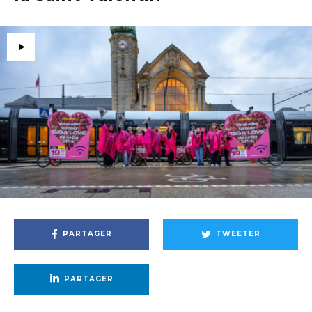
PARTAGER
TWEETER
PARTAGER