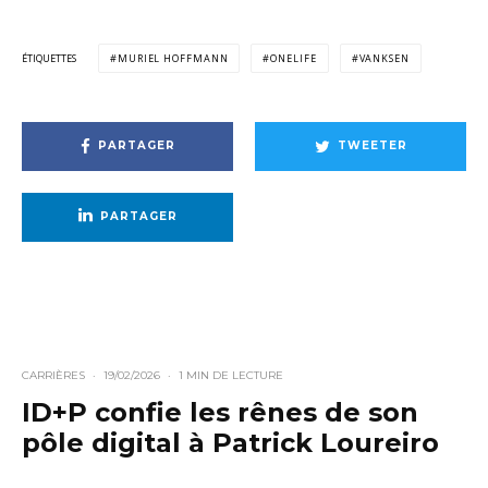
ÉTIQUETTES
MURIEL HOFFMANN
ONELIFE
VANKSEN
PARTAGER
TWEETER
PARTAGER
CARRIÈRES
·
19/02/2026
·
1 MIN DE LECTURE
ID+P confie les rênes de son
pôle digital à Patrick Loureiro