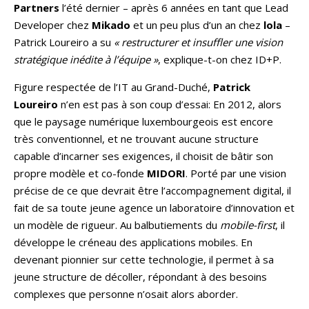
Partners
l’été dernier – après 6 années en tant que Lead
Developer chez
Mikado
et un peu plus d’un an chez
lola
–
Patrick Loureiro a su
« restructurer et insuffler une vision
stratégique inédite à l’équipe »
, explique-t-on chez ID+P.
Figure respectée de l’IT au Grand-Duché,
Patrick
Loureiro
n’en est pas à son coup d’essai: En 2012, alors
que le paysage numérique luxembourgeois est encore
très conventionnel, et ne trouvant aucune structure
capable d’incarner ses exigences, il choisit de bâtir son
propre modèle et co-fonde
MIDORI
. Porté par une vision
précise de ce que devrait être l’accompagnement digital, il
fait de sa toute jeune agence un laboratoire d’innovation et
un modèle de rigueur. Au balbutiements du
mobile-first
, il
développe le créneau des applications mobiles. En
devenant pionnier sur cette technologie, il permet à sa
jeune structure de décoller, répondant à des besoins
complexes que personne n’osait alors aborder.