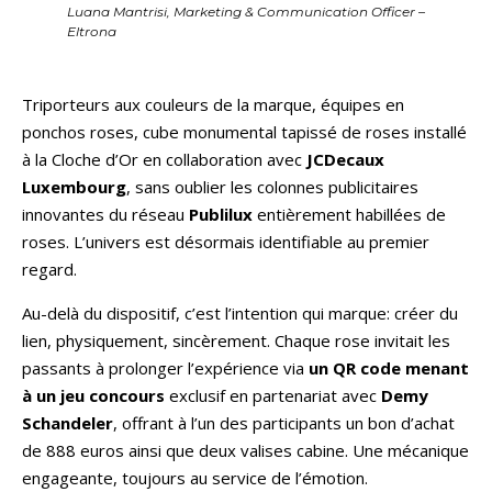
Luana Mantrisi, Marketing & Communication Officer –
Eltrona
Triporteurs aux couleurs de la marque, équipes en
ponchos roses, cube monumental tapissé de roses installé
à la Cloche d’Or en collaboration avec
JCDecaux
Luxembourg
, sans oublier les colonnes publicitaires
innovantes du réseau
Publilux
entièrement habillées de
roses. L’univers est désormais identifiable au premier
regard.
Au-delà du dispositif, c’est l’intention qui marque: créer du
lien, physiquement, sincèrement. Chaque rose invitait les
passants à prolonger l’expérience via
un QR code menant
à un jeu concours
exclusif en partenariat avec
Demy
Schandeler
, offrant à l’un des participants un bon d’achat
de 888 euros ainsi que deux valises cabine. Une mécanique
engageante, toujours au service de l’émotion.