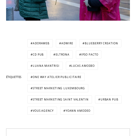
ADORAWEB
ADWIRE
BLUEBERRY CREATION
CD PUB
ELTRONA
IPSO FACTO
LUANA MANTRISI
LUCAS AMODEO
ÉTIQUETTES
ONE WAY ATELIER PUBLICITAIRE
STREET MARKETING LUXEMBOURG
STREET MARKETING SAINT VALENTIN
URBAN PUB
VOUS AGENCY
YOANN AMODEO