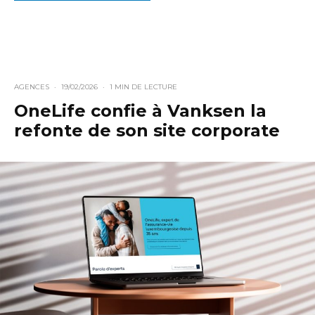
AGENCES
·
19/02/2026
·
1 MIN DE LECTURE
OneLife confie à Vanksen la
refonte de son site corporate