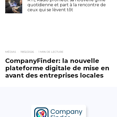
quotidienne et part à la rencontre de
ceux qui se lèvent tôt
MÉDIAS
·
19/02/2026
·
1 MIN DE LECTURE
CompanyFinder: la nouvelle
plateforme digitale de mise en
avant des entreprises locales