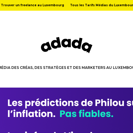
Trouver un freelance au Luxembourg
Tous les Tarifs Médias du Luxembou
MÉDIA DES CRÉAS, DES STRATÈGES ET DES MARKETERS AU LUXEMB