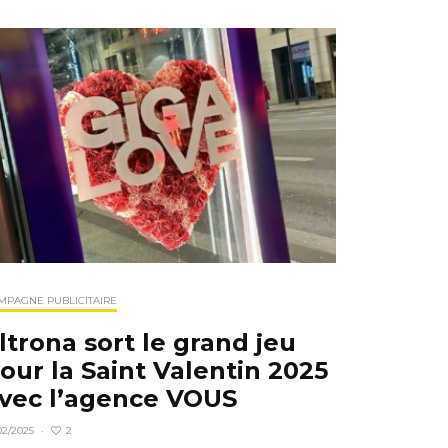
MPAGNE PUBLICITAIRE
ltrona sort le grand jeu
our la Saint Valentin 2025
vec l’agence VOUS
2
02/2025
·