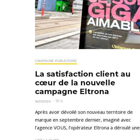
CAMPAGNE PUBLICITAIRE
La satisfaction client au
cœur de la nouvelle
campagne Eltrona
0
16/01/2024
·
Après avoir dévoilé son nouveau territoire de
marque en septembre dernier, imaginé avec
l’agence VOUS, l’opérateur Eltrona a déroulé une.