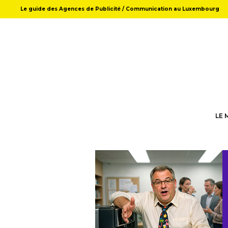
Le guide des Agences de Publicité / Communication au Luxembourg
LE 