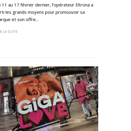
 11 au 17 février dernier, l’opérateur Eltrona a
rti les grands moyens pour promouvoir sa
rque et son offre...
RE LA SUITE