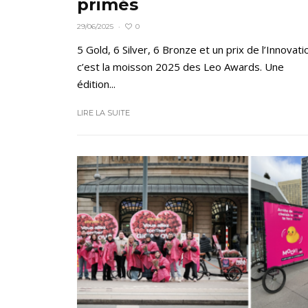
primés
0
29/06/2025
·
5 Gold, 6 Silver, 6 Bronze et un prix de l’Innovati
c’est la moisson 2025 des Leo Awards. Une
édition...
LIRE LA SUITE