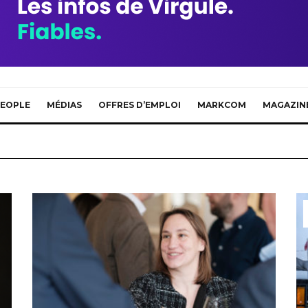
EOPLE
MÉDIAS
OFFRES D’EMPLOI
MARKCOM
MAGAZIN