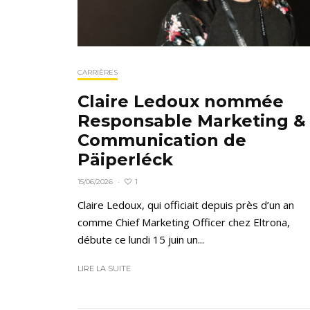
CARRIÈRES
Claire Ledoux nommée
Responsable Marketing &
Communication de
Päiperléck
1
15/06/2026
·
Claire Ledoux, qui officiait depuis près d’un an
comme Chief Marketing Officer chez Eltrona,
débute ce lundi 15 juin un...
LIRE LA SUITE