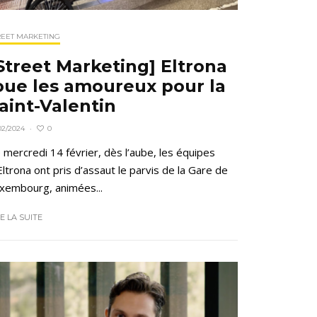
REET MARKETING
Street Marketing] Eltrona
oue les amoureux pour la
aint-Valentin
0
02/2024
·
 mercredi 14 février, dès l’aube, les équipes
Eltrona ont pris d’assaut le parvis de la Gare de
xembourg, animées...
RE LA SUITE