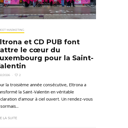
REET MARKETING
ltrona et CD PUB font
attre le cœur du
uxembourg pour la Saint-
alentin
2
02/2026
·
ur la troisième année consécutive, Eltrona a
ansformé la Saint-Valentin en véritable
claration d’amour à ciel ouvert. Un rendez-vous
sormais...
RE LA SUITE