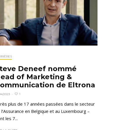
RRIÈRES
teve Deneef nommé
ead of Marketing &
ommunication de Eltrona
1
04/2023
·
rès plus de 17 années passées dans le secteur
 l’Assurance en Belgique et au Luxembourg –
nt les 7...