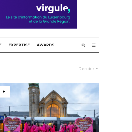
E
EXPERTISE
AWARDS
Dernier