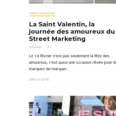
STREET MARKETING
La Saint Valentin, la
journée des amoureux du
Street Marketing
1
15/02/2025
·
Le 14 février n’est pas seulement la fête des
amoureux, c’est aussi une occasion rêvée pour l
marques de marquer...
LIRE LA SUITE