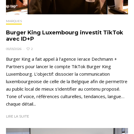
MARQUES
Burger King Luxembourg investit TikTok
avec ID+P
2
05/03/2026
·
Burger King a fait appel à l’agence Ierace Dechmann +
Partners pour lancer le compte TikTok Burger King
Luxembourg. L’objectif: dissocier la communication
luxembourgeoise de celle de la Belgique afin de permettre
au public local de mieux s’identifier au contenu proposé.
Tone of voice, références culturelles, tendances, langue…
chaque détail...
LIRE LA SUITE