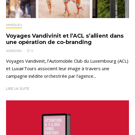
MARQUES
Voyages Vandivinit et l’ACL s’allient dans
une opération de co-branding
0
20/05/2025
·
Voyages Vandivinit, l’Automobile Club du Luxembourg (ACL)
et LuxairTours associent leur image à travers une
campagne inédite orchestrée par l’agence...
LIRE LA SUITE