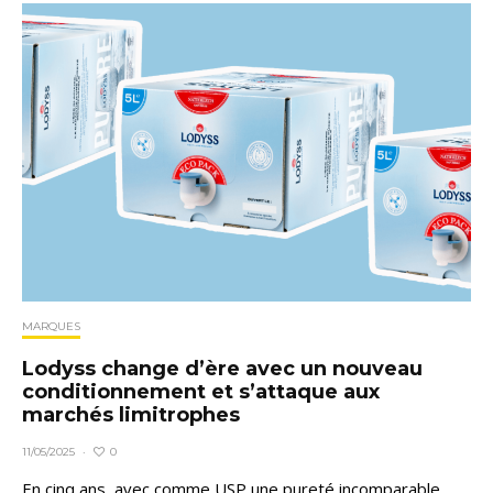
MARQUES
Lodyss change d’ère avec un nouveau
conditionnement et s’attaque aux
marchés limitrophes
0
11/05/2025
·
En cinq ans, avec comme USP une pureté incomparable