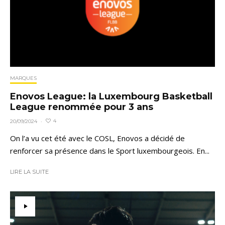
MARQUES
Enovos League: la Luxembourg Basketball
League renommée pour 3 ans
4
20/09/2024
·
On l’a vu cet été avec le COSL, Enovos a décidé de
renforcer sa présence dans le Sport luxembourgeois. En...
LIRE LA SUITE