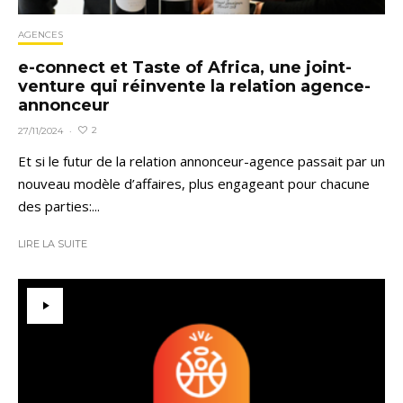
AGENCES
e-connect et Taste of Africa, une joint-
venture qui réinvente la relation agence-
annonceur
2
27/11/2024
·
Et si le futur de la relation annonceur-agence passait par un
nouveau modèle d’affaires, plus engageant pour chacune
des parties:...
LIRE LA SUITE