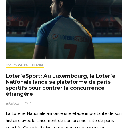
CAMPAGNE PUBLICITAIRE
LoterieSport: Au Luxembourg, la Loterie
Nationale lance sa plateforme de paris
sportifs pour contrer la concurrence
étrangère
0
18/09/2024
·
La Loterie Nationale annonce une étape importante de son
histoire avec le lancement de son premier site de paris
sportifs. Cette initiative, qui marque une expansion