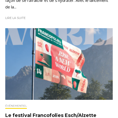
façon de se rafraîchir et de s’hydrater. Avec le lancement
de la...
LIRE LA SUITE
ÉVÉNEMENTIEL
Le festival Francofolies Esch/Alzette