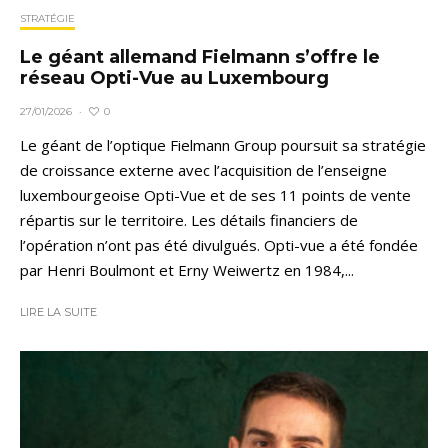
STRATÉGIE
Le géant allemand Fielmann s’offre le
réseau Opti-Vue au Luxembourg
0
27/01/2026
·
Le géant de l’optique Fielmann Group poursuit sa stratégie
de croissance externe avec l’acquisition de l’enseigne
luxembourgeoise Opti-Vue et de ses 11 points de vente
répartis sur le territoire. Les détails financiers de
l’opération n’ont pas été divulgués. Opti-vue a été fondée
par Henri Boulmont et Erny Weiwertz en 1984,...
LIRE LA SUITE