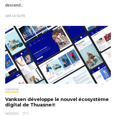
descend...
LIRE LA SUITE
CRÉATION
Vanksen développe le nouvel écosystème
digital de Thuasne®
0
16/09/2025
·