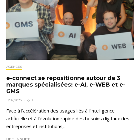
AGENCES
e-connect se repositionne autour de 3
marques spécialisées: e-AI, e-WEB et e-
GMS
1
11/07/2025
·
Face à l’accélération des usages liés à l’intelligence
artificielle et à l’évolution rapide des besoins digitaux des
entreprises et institutions,...
LIRE LA SUITE