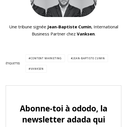
Une tribune signée
Jean-Baptiste Cumin
, International
Business Partner chez
Vanksen
.
CONTENT MARKETING
JEAN-BAPTISTE CUMIN
ÉTIQUETTES
VANKSEN