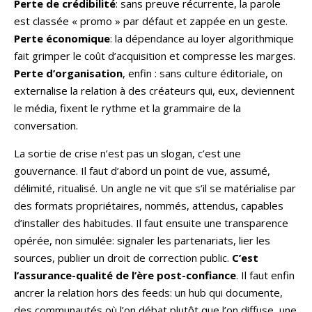
Perte de crédibilité
: sans preuve récurrente, la parole
est classée « promo » par défaut et zappée en un geste.
Perte économique
: la dépendance au loyer algorithmique
fait grimper le coût d’acquisition et compresse les marges.
Perte d’organisation
, enfin : sans culture éditoriale, on
externalise la relation à des créateurs qui, eux, deviennent
le média, fixent le rythme et la grammaire de la
conversation.
La sortie de crise n’est pas un slogan, c’est une
gouvernance. Il faut d’abord un point de vue, assumé,
délimité, ritualisé. Un angle ne vit que s’il se matérialise par
des formats propriétaires, nommés, attendus, capables
d’installer des habitudes. Il faut ensuite une transparence
opérée, non simulée: signaler les partenariats, lier les
sources, publier un droit de correction public.
C’est
l’assurance-qualité de l’ère post-confiance
. Il faut enfin
ancrer la relation hors des feeds: un hub qui documente,
des communautés où l’on débat plutôt que l’on diffuse, une