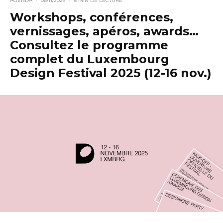
AGENDA
·
06/11/2025
·
8 MIN DE LECTURE
Workshops, conférences,
vernissages, apéros, awards…
Consultez le programme
complet du Luxembourg
Design Festival 2025 (12-16 nov.)