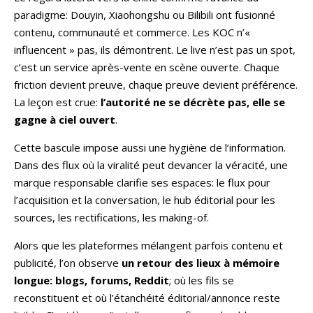
paradigme: Douyin, Xiaohongshu ou Bilibili ont fusionné
contenu, communauté et commerce. Les KOC n’«
influencent » pas, ils démontrent. Le live n’est pas un spot,
c’est un service après-vente en scène ouverte. Chaque
friction devient preuve, chaque preuve devient préférence.
La leçon est crue:
l’autorité ne se décrète pas, elle se
gagne à ciel ouvert
.
Cette bascule impose aussi une hygiène de l’information.
Dans des flux où la viralité peut devancer la véracité, une
marque responsable clarifie ses espaces: le flux pour
l’acquisition et la conversation, le hub éditorial pour les
sources, les rectifications, les making-of.
Alors que les plateformes mélangent parfois contenu et
publicité, l’on observe
un retour des lieux à mémoire
longue: blogs, forums, Reddit
; où les fils se
reconstituent et où l’étanchéité éditorial/annonce reste