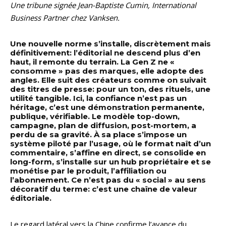
Une tribune signée Jean-Baptiste Cumin, International
Business Partner chez Vanksen.
Une nouvelle norme s’installe, discrètement mais
définitivement: l’éditorial ne descend plus d’en
haut, il remonte du terrain. La Gen Z ne «
consomme » pas des marques, elle adopte des
angles. Elle suit des créateurs comme on suivait
des titres de presse: pour un ton, des rituels, une
utilité tangible. Ici, la confiance n’est pas un
héritage, c’est une démonstration permanente,
publique, vérifiable. Le modèle top-down,
campagne, plan de diffusion, post-mortem, a
perdu de sa gravité. À sa place s’impose un
système piloté par l’usage, où le format naît d’un
commentaire, s’affine en direct, se consolide en
long-form, s’installe sur un hub propriétaire et se
monétise par le produit, l’affiliation ou
l’abonnement. Ce n’est pas du « social » au sens
décoratif du terme: c’est une chaîne de valeur
éditoriale.
Le regard latéral vers la Chine confirme l’avance du