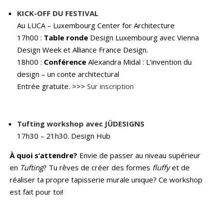
KICK-OFF DU FESTIVAL
Au LUCA – Luxembourg Center for Architecture
17h00 :
Table ronde
Design Luxembourg avec Vienna
Design Week et Alliance France Design.
18h00 :
Conférence
Alexandra Midal : L’invention du
design – un conte architectural
Entrée gratuite. >>>
Sur inscription
Tufting workshop avec JÜDESIGNS
17h30 – 21h30. Design Hub
À quoi s’attendre?
Envie de passer au niveau supérieur
en
Tufting
? Tu rêves de créer des formes
fluffy
et de
réaliser ta propre tapisserie murale unique? Ce workshop
est fait pour toi!