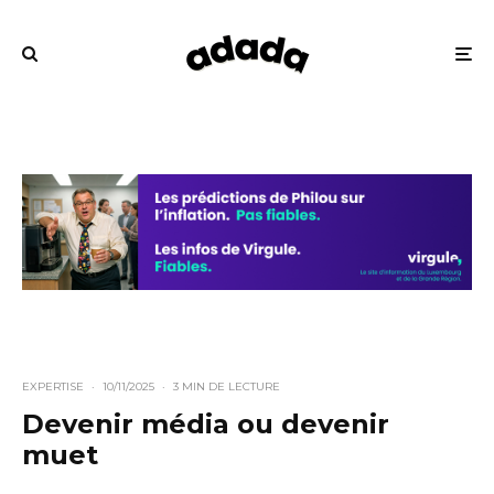
EXPERTISE
·
10/11/2025
·
3 MIN DE LECTURE
Devenir média ou devenir
muet