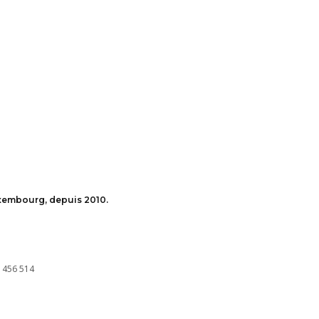
uxembourg, depuis 2010.
 456 514