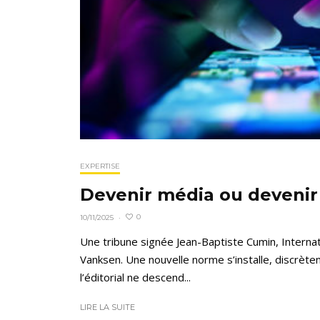
EXPERTISE
Devenir média ou deveni
0
10/11/2025
·
Une tribune signée Jean-Baptiste Cumin, Interna
Vanksen. Une nouvelle norme s’installe, discrète
l’éditorial ne descend...
LIRE LA SUITE