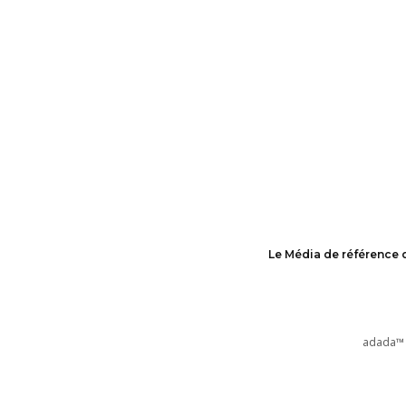
Le Média de référence 
adada™ 