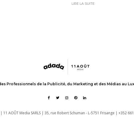
LIRE LA SUITE
des Professionnels de la Publicité, du Marketing et des Médias au L
| 11 AOÛT Media SARLS | 35, rue Robert Schuman - L-5751 Frisange | +352 661