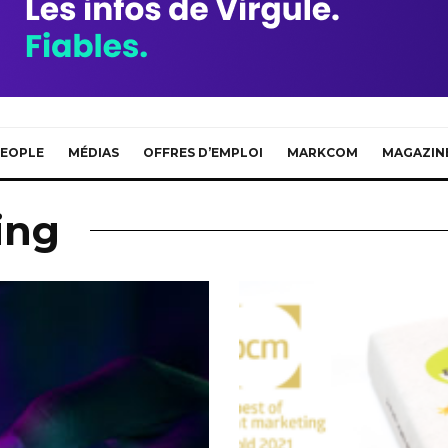
EOPLE
MÉDIAS
OFFRES D’EMPLOI
MARKCOM
MAGAZIN
ing