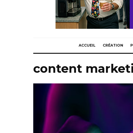
ACCUEIL
CRÉATION
P
content market