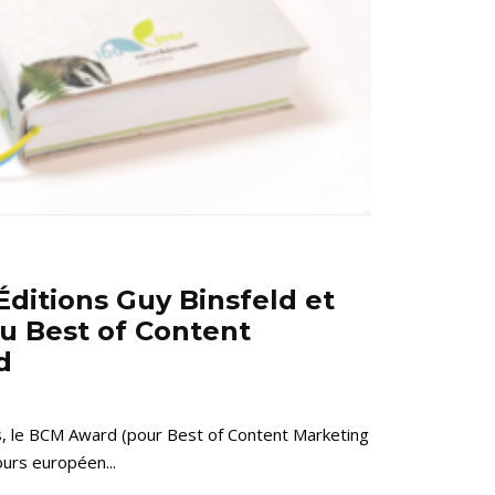
 Éditions Guy Binsfeld et
u Best of Content
d
s, le BCM Award (pour Best of Content Marketing
ours européen...