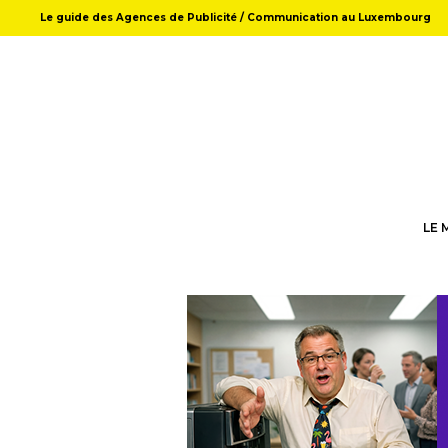
Le guide des Agences de Publicité / Communication au Luxembourg
LE 