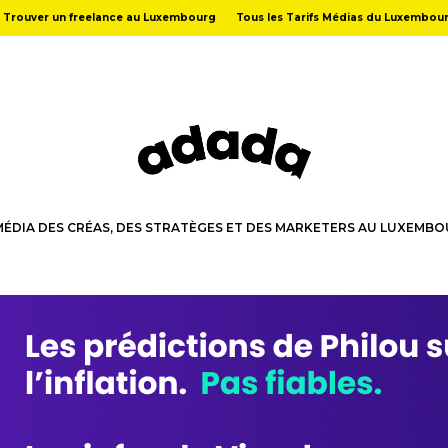
Trouver un freelance au Luxembourg
Tous les Tarifs Médias du Luxembou
MÉDIA DES CRÉAS, DES STRATÈGES ET DES MARKETERS AU LUXEMB