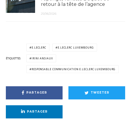
retour à la tête de l’agence
25/06/2026
E.LECLERC
E.LECLERC LUXEMBOURG
ÉTIQUETTES
IRINI ANSIAUX
RESPONSABLE COMMUNICATION E.LECLERC LUXEMBOURG
PARTAGER
TWEETER
PARTAGER