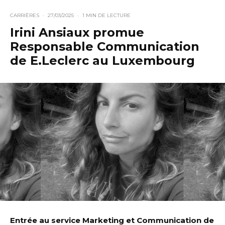
CARRIÈRES
·
27/03/2025
·
1 MIN DE LECTURE
Irini Ansiaux promue
Responsable Communication
de E.Leclerc au Luxembourg
Entrée au service Marketing et Communication de