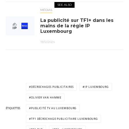
SEE ALSO
MÉDIAS
La publicité sur TF1+ dans les
mains de la régie IP
Luxembourg
19/12/2024
DÉCROCHAGES PUBLICITAIRES
IP LUXEMBOURG
OLIVIER VAN HAMME
ÉTIQUETTES
PUBLICITÉ TV AU LUXEMBOURG
TF1 DÉCROCHAGE PUBLICITAIRE LUXEMBOURG