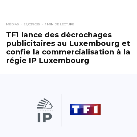
MÉDIAS
·
27/03/2025
·
1 MIN DE LECTURE
TF1 lance des décrochages
publicitaires au Luxembourg et
confie la commercialisation à la
régie IP Luxembourg