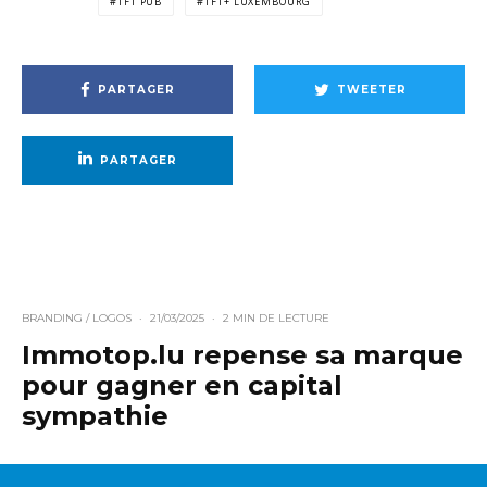
TF1 PUB
TF1+ LUXEMBOURG
PARTAGER
TWEETER
PARTAGER
BRANDING / LOGOS
·
21/03/2025
·
2 MIN DE LECTURE
Immotop.lu repense sa marque
pour gagner en capital
sympathie