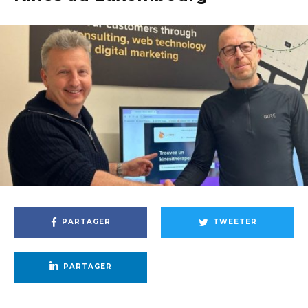
PARTAGER
TWEETER
PARTAGER