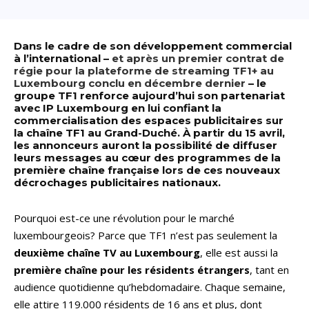
Dans le cadre de son développement commercial
à l’international –
et après un premier contrat de
régie pour la plateforme de streaming TF1+ au
Luxembourg conclu en décembre dernier
– le
groupe TF1 renforce aujourd’hui son partenariat
avec IP Luxembourg en lui confiant la
commercialisation des espaces publicitaires sur
la chaîne TF1 au Grand-Duché. À partir du 15 avril,
les annonceurs auront la possibilité de diffuser
leurs messages au cœur des programmes de la
première chaîne française lors de ces nouveaux
décrochages publicitaires nationaux.
Pourquoi est-ce une révolution pour le marché
luxembourgeois? Parce que TF1 n’est pas seulement la
deuxième chaîne TV au Luxembourg
, elle est aussi la
première chaîne pour les résidents étrangers
, tant en
audience quotidienne qu’hebdomadaire. Chaque semaine,
elle attire 119.000 résidents de 16 ans et plus, dont