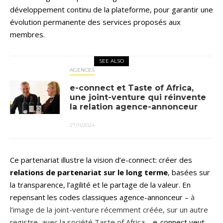
développement continu de la plateforme, pour garantir une
évolution permanente des services proposés aux
membres.
SEE ALSO
AGENCES
e-connect et Taste of Africa,
une joint-venture qui réinvente
la relation agence-annonceur
27/11/2024
Ce partenariat illustre la vision d’e-connect: créer des
relations de partenariat sur le long terme
, basées sur
la transparence, l’agilité et le partage de la valeur. En
repensant les codes classiques agence-annonceur –
à
l’image de la joint-venture récemment créée, sur un autre
registre, avec la société Taste of Africa
– e-connect veut