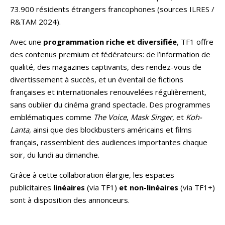
73.900 résidents étrangers francophones (sources ILRES /
R&TAM 2024).
Avec une
programmation riche et diversifiée
, TF1 offre
des contenus premium et fédérateurs: de l’information de
qualité, des magazines captivants, des rendez-vous de
divertissement à succès, et un éventail de fictions
françaises et internationales renouvelées régulièrement,
sans oublier du cinéma grand spectacle. Des programmes
emblématiques comme
The Voice
,
Mask Singer
, et
Koh-
Lanta
, ainsi que des blockbusters américains et films
français, rassemblent des audiences importantes chaque
soir, du lundi au dimanche.
Grâce à cette collaboration élargie, les espaces
publicitaires
linéaires
(via TF1)
et non-linéaires
(via TF1+)
sont à disposition des annonceurs.