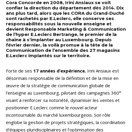
Cora Concorde en 2008, Irini Ansiaux se voit
confier la direction du département dès 2014. Dix
ans plus tard, alors que les CORA du Grand-Duché
sont rachetés par E.Leclerc, elle conserve ses
responsabilités sous la nouvelle enseigne et
devient Responsable Marketing & Communication
de l’hyper E.Leclerc Bertrange, le premier de la
chaine à s’implanter au Luxembourg. Depuis
février dernier, la voilà promue à la tête de la
Communication de l’ensemble des 27 magasins
E.Leclerc implantés sur le territoire.
Forte de ses
17 années d’expérience
, Irini Ansiaux est
désormais responsable de la définition et de la mise en
œuvre de la stratégie de communication globale de
l’enseigne au Luxembourg, pilotant des campagnes 360°
visant à renforcer sa notoriété, dynamiser les ventes et
positionner E.Leclerc comme le nouvel acteur
incontournable du marché luxembourgeois. Son rôle
englobe la gestion de projets stratégiques, la coordination
d’équipes pluridisciplinaires et l’optimisation des