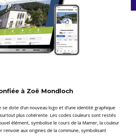
 confiée à Zoë Mondloch
se dote d’un nouveau logo et d’une identité graphique
 surtout plus cohérente. Les codes couleurs sont restés
 nouvel élément, symbolise le cours de la Mamer, la couleur
er renvoie aux origines de la commune, symbolisant