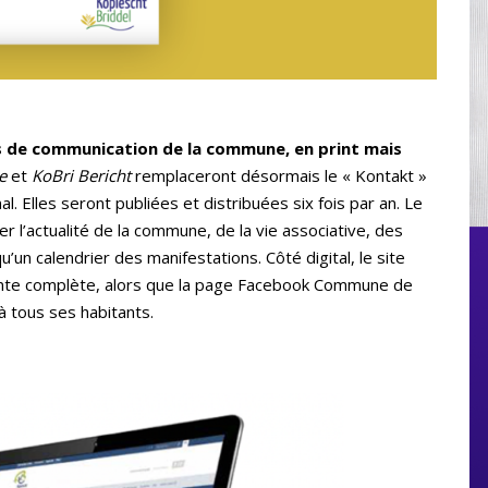
 de communication de la commune, en print mais
e
et
KoBri Bericht
remplaceront désormais le « Kontakt »
l. Elles seront publiées et distribuées six fois par an. Le
 l’actualité de la commune, de la vie associative, des
 qu’un calendrier des manifestations. Côté digital, le site
efonte complète, alors que la page Facebook Commune de
à tous ses habitants.