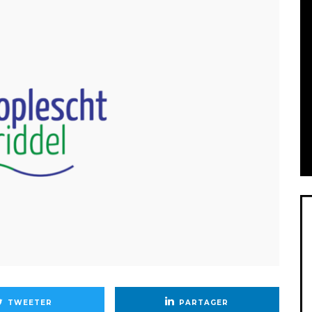
TWEETER
PARTAGER