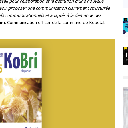
vail pour l’élaboration et la définition d’une nouvelle
uvoir proposer une communication clairement structurée
ctifs communicationnels et adaptés à la demande des
am
, Communication officer de la commune de Kopstal.