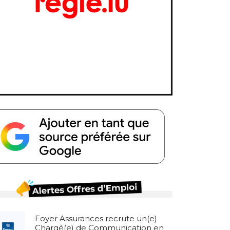
Foyer Assurances recrute un(e)
Chargé(e) de Communication en