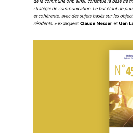
de la commune ont, ainsi, constitué la base de tra
stratégie de communication. Le but étant de po
et cohérente, avec des sujets basés sur les obje
résidents. »
expliquent
Claude Nesser
et
Uen L