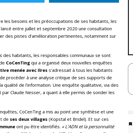
 les besoins et les préoccupations de ses habitants, les
ancé entre juillet et septembre 2020 une consultation
ler des pistes d’amélioration pertinentes, notamment sur
ins des habitants, les responsables communaux se sont
de
CoCenTing
qui a organisé deux nouvelles enquêtes
tive menée avec Ilres
s’adressait à tous les habitants
de procéder à une analyse critique de ses supports de
a qualité de l’information. Une enquête qualitative, via des
 par Claude Nesser, a quant à elle permis de sonder les
enquêtes, CoCenTing a mis au point une synthèse et une
et de
ses deux villages
(Kopstal et Bridel). Et sur ces
commune
ont pu être identifiés.
« L’ADN et la personnalité